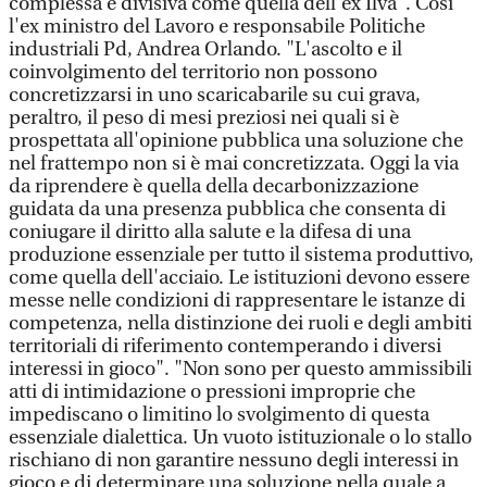
complessa e divisiva come quella dell'ex Ilva". Così
l'ex ministro del Lavoro e responsabile Politiche
industriali Pd, Andrea Orlando. "L'ascolto e il
coinvolgimento del territorio non possono
concretizzarsi in uno scaricabarile su cui grava,
peraltro, il peso di mesi preziosi nei quali si è
prospettata all'opinione pubblica una soluzione che
nel frattempo non si è mai concretizzata. Oggi la via
da riprendere è quella della decarbonizzazione
guidata da una presenza pubblica che consenta di
coniugare il diritto alla salute e la difesa di una
produzione essenziale per tutto il sistema produttivo,
come quella dell'acciaio. Le istituzioni devono essere
messe nelle condizioni di rappresentare le istanze di
competenza, nella distinzione dei ruoli e degli ambiti
territoriali di riferimento contemperando i diversi
interessi in gioco". "Non sono per questo ammissibili
atti di intimidazione o pressioni improprie che
impediscano o limitino lo svolgimento di questa
essenziale dialettica. Un vuoto istituzionale o lo stallo
rischiano di non garantire nessuno degli interessi in
gioco e di determinare una soluzione nella quale a