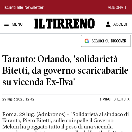
Il
Iscriviti alle Newsletter
ABBONATI
Tirreno
MENU
ACCEDI
SEGUICI SU
DISCOVER
Taranto: Orlando, 'solidarietà
Bitetti, da governo scaricabarile
su vicenda Ex-Ilva'
29 luglio 2025 12:42
1 MINUTI DI LETTURA
Roma, 29 lug. (Adnkronos) - "Solidarietà al sindaco di
Taranto, Piero Bitetti, sulle cui spalle il Governo
Meloni ha poggiato tutto il peso di una vicenda