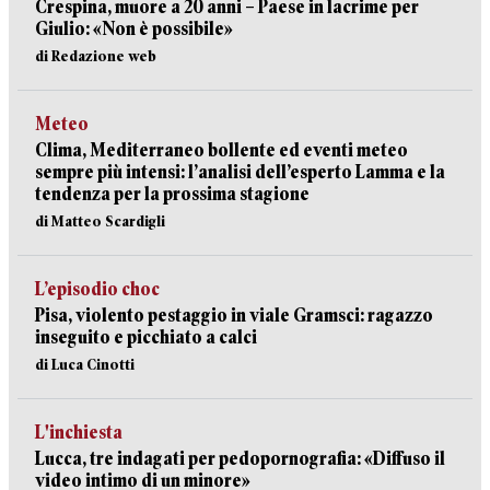
Crespina, muore a 20 anni – Paese in lacrime per
Giulio: «Non è possibile»
di Redazione web
Meteo
Clima, Mediterraneo bollente ed eventi meteo
sempre più intensi: l’analisi dell’esperto Lamma e la
tendenza per la prossima stagione
di Matteo Scardigli
L’episodio choc
Pisa, violento pestaggio in viale Gramsci: ragazzo
inseguito e picchiato a calci
di Luca Cinotti
L'inchiesta
Lucca, tre indagati per pedopornografia: «Diffuso il
video intimo di un minore»