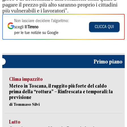
pagare il prezzo più alto saranno proprio i cittadini
più vulnerabili e i lavoratori".
Non lasciare decidere l'algoritmo:
CLICCA QUI
scegli
Il Tirreno
per le tue notizie su Google
Primo piano
Clima impazzito
Meteo in Toscana, il ruggito più forte del caldo
prima della “rottura” – Rinfrescata e temporali: la
previsione
di Tommaso Silvi
Lutto