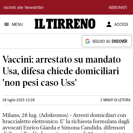
Il
Iscriviti alle Newsletter
ABBONATI
Tirreno
MENU
ACCEDI
SEGUICI SU
DISCOVER
Vaccini: arrestato su mandato
Usa, difesa chiede domiciliari
'non pesi caso Uss'
28 luglio 2025 13:26
2 MINUTI DI LETTURA
Milano, 28 lug. (Adnkronos) - Arresti domiciliari con
braccialetto elettronico. E' la richiesta formulata dagli
avvocati Enrico Giarda e Simona Candido, difensori