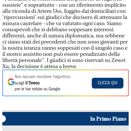
sussiste" e soprattutto - con un riferimento implicito
alla vicenda di Artem Uss, fuggito dai domiciliari con
'ripercussioni' sui giudici che decisero di attenuare la
misura cautelare - che va valutato ogni caso. Siamo
consapevoli che si debbano soppesare interessi
differenti, anche di natura diplomatica, ma sebbene
ci siano stati dei precedenti che non sono giovanti per
la nostra istanza vanno soppesati con il singolo caso e
il nostro assistito non può essere penalizzato della
libertà personale". I giudici si sono riservati su Zewei
Xu, la decisione è attesa a breve.
Non lasciare decidere l'algoritmo:
CLICCA QUI
scegli
Il Tirreno
per le tue notizie su Google
In Primo Piano