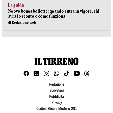
La guida
Nuovo bonus bollette: quando entra in vigore, chi
avrà lo sconto e come funziona
di Redazione web
Redazione
Scriveteci
Pubblicità
Privacy
Codice Etico e Modello 231