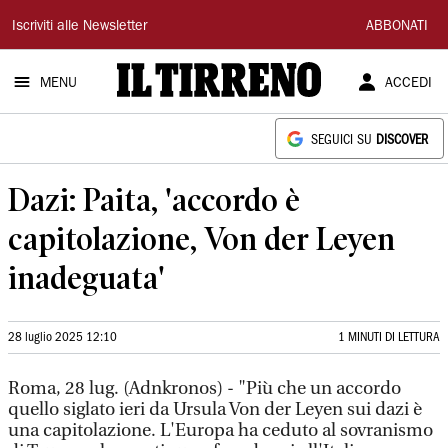
Il
Iscriviti alle Newsletter
ABBONATI
Tirreno
MENU
ACCEDI
SEGUICI SU
DISCOVER
Dazi: Paita, 'accordo è
capitolazione, Von der Leyen
inadeguata'
28 luglio 2025 12:10
1 MINUTI DI LETTURA
Roma, 28 lug. (Adnkronos) - "Più che un accordo
quello siglato ieri da Ursula Von der Leyen sui dazi è
una capitolazione. L'Europa ha ceduto al sovranismo