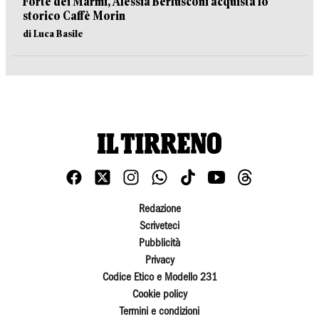
Forte dei Marmi, Alessia Berlusconi acquista lo
storico Caffè Morin
di Luca Basile
Redazione
Scriveteci
Pubblicità
Privacy
Codice Etico e Modello 231
Cookie policy
Termini e condizioni