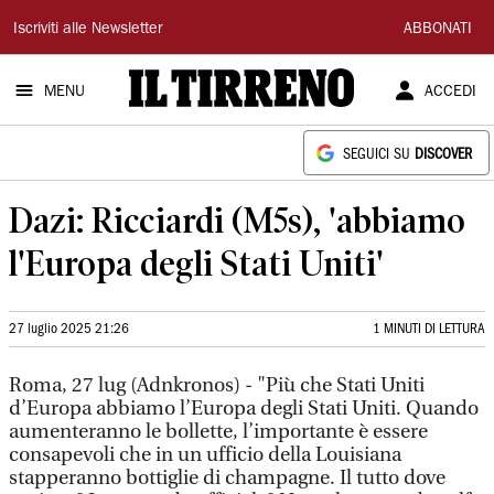
Il
Iscriviti alle Newsletter
ABBONATI
Tirreno
MENU
ACCEDI
SEGUICI SU
DISCOVER
Dazi: Ricciardi (M5s), 'abbiamo
l'Europa degli Stati Uniti'
27 luglio 2025 21:26
1 MINUTI DI LETTURA
Roma, 27 lug (Adnkronos) - "Più che Stati Uniti
d’Europa abbiamo l’Europa degli Stati Uniti. Quando
aumenteranno le bollette, l’importante è essere
consapevoli che in un ufficio della Louisiana
stapperanno bottiglie di champagne. Il tutto dove