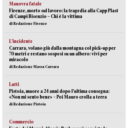
Manovra fatale
Firenze, morto sul lavoro: la tragedia alla Capp Plast
di Campi Bisenzio – Chi è la vittima
di Redazione Firenze
L’incidente
Carrara, volano giù dalla montagna col pick-up per
70 metri e restano sospesi su un albero: vivi per
miracolo
di Redazione Massa Carrara
Lutti
Pistoia, muore a 24 anni dopo l’ultima consegna:
«Non mi sento bene» – Poi Mauro crolla a terra
di Redazione Pistoia
Commercio