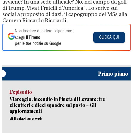
avviene? In una sede ufficiale? No, nel campo da golf
dí Trump. Viva i Fratelli d’America". Lo scrive sui
social a proposito di dazi, il capogruppo del M5s alla
Camera Riccardo Ricciardi.
Non lasciare decidere l'algoritmo:
CLICCA QUI
scegli
Il Tirreno
per le tue notizie su Google
Primo piano
L’episodio
Viareggio, incendio in Pineta di Levante: tre
elicotteri e dieci squadre sul posto – Gli
aggiornamenti
di Redazione web