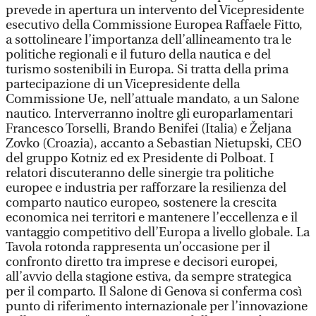
prevede in apertura un intervento del Vicepresidente
esecutivo della Commissione Europea Raffaele Fitto,
a sottolineare l’importanza dell’allineamento tra le
politiche regionali e il futuro della nautica e del
turismo sostenibili in Europa. Si tratta della prima
partecipazione di un Vicepresidente della
Commissione Ue, nell’attuale mandato, a un Salone
nautico. Interverranno inoltre gli europarlamentari
Francesco Torselli, Brando Benifei (Italia) e Željana
Zovko (Croazia), accanto a Sebastian Nietupski, CEO
del gruppo Kotniz ed ex Presidente di Polboat. I
relatori discuteranno delle sinergie tra politiche
europee e industria per rafforzare la resilienza del
comparto nautico europeo, sostenere la crescita
economica nei territori e mantenere l’eccellenza e il
vantaggio competitivo dell’Europa a livello globale. La
Tavola rotonda rappresenta un’occasione per il
confronto diretto tra imprese e decisori europei,
all’avvio della stagione estiva, da sempre strategica
per il comparto. Il Salone di Genova si conferma così
punto di riferimento internazionale per l’innovazione