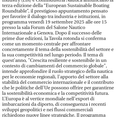
Industry (Ebi) e Confindustria Nautica annunciano la
terza edizione della “European Sustainable Boating
Roundtable”, il prestigioso appuntamento pensato
per favorire il dialogo tra industria e istituzioni, in
programma venerdì 19 settembre 2025 alle ore 15
presso la sala Forum del Salone Nautico
Internazionale a Genova. Dopo il successo delle
prime due edizioni, la Tavola rotonda si conferma
come un momento centrale per affrontare
concretamente il tema della sostenibilità del settore e
la sua competitività nel lungo periodo. Il tema di
quest'anno, "Crescita resiliente e sostenibile in un
contesto di cambiamenti del commercio globale",
intende approfondire il ruolo strategico della nautica
per le economie regionali, l’apporto del settore alla
stabilità del commercio internazionale e il contributo
che le politiche dell’Ue possono offrire per garantirne
la sostenibilità economica e la competitività futura.
L’Europa è al vertice mondiale nell’export di
imbarcazioni da diporto, di conseguenza i recenti
sviluppi geopolitici e nei flussi commerciali
richiedono nuove linee strategiche. Il programma