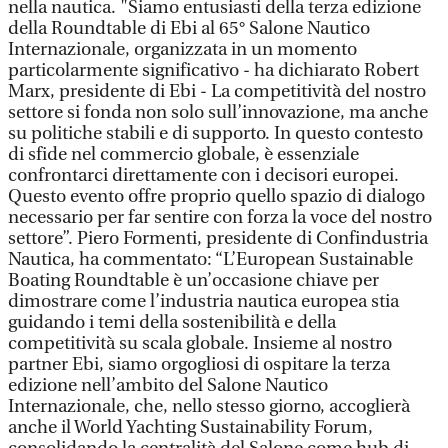
nella nautica. "Siamo entusiasti della terza edizione
della Roundtable di Ebi al 65° Salone Nautico
Internazionale, organizzata in un momento
particolarmente significativo - ha dichiarato Robert
Marx, presidente di Ebi - La competitività del nostro
settore si fonda non solo sull’innovazione, ma anche
su politiche stabili e di supporto. In questo contesto
di sfide nel commercio globale, è essenziale
confrontarci direttamente con i decisori europei.
Questo evento offre proprio quello spazio di dialogo
necessario per far sentire con forza la voce del nostro
settore”. Piero Formenti, presidente di Confindustria
Nautica, ha commentato: “L’European Sustainable
Boating Roundtable è un’occasione chiave per
dimostrare come l’industria nautica europea stia
guidando i temi della sostenibilità e della
competitività su scala globale. Insieme al nostro
partner Ebi, siamo orgogliosi di ospitare la terza
edizione nell’ambito del Salone Nautico
Internazionale, che, nello stesso giorno, accoglierà
anche il World Yachting Sustainability Forum,