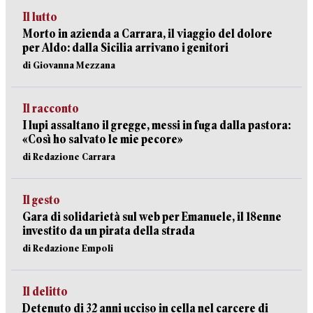
Il lutto
Morto in azienda a Carrara, il viaggio del dolore
per Aldo: dalla Sicilia arrivano i genitori
di Giovanna Mezzana
Il racconto
I lupi assaltano il gregge, messi in fuga dalla pastora:
«Così ho salvato le mie pecore»
di Redazione Carrara
Il gesto
Gara di solidarietà sul web per Emanuele, il 18enne
investito da un pirata della strada
di Redazione Empoli
Il delitto
Detenuto di 32 anni ucciso in cella nel carcere di