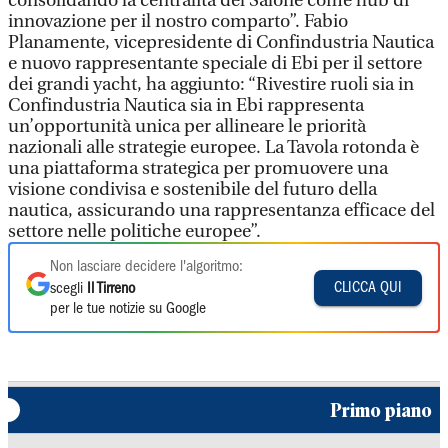
consolidando la centralità del Salone come hub di
innovazione per il nostro comparto”. Fabio
Planamente, vicepresidente di Confindustria Nautica
e nuovo rappresentante speciale di Ebi per il settore
dei grandi yacht, ha aggiunto: “Rivestire ruoli sia in
Confindustria Nautica sia in Ebi rappresenta
un’opportunità unica per allineare le priorità
nazionali alle strategie europee. La Tavola rotonda è
una piattaforma strategica per promuovere una
visione condivisa e sostenibile del futuro della
nautica, assicurando una rappresentanza efficace del
settore nelle politiche europee”.
Non lasciare decidere l'algoritmo:
CLICCA QUI
scegli
Il Tirreno
per le tue notizie su Google
Primo piano