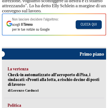
direzione, vogliamo sconfiggere la destra e ci stiamo
attrezzando". Lo ha detto Elly Schlein a margine di un
convegno sul lavoro.
Non lasciare decidere l'algoritmo:
CLICCA QUI
scegli
Il Tirreno
per le tue notizie su Google
Primo piano
La vertenza
Check-in automatizzato all'aeroporto di Pisa, i
sindacati: «Pronti alla lotta, a rischio decine di posti
di lavoro»
di Lorenzo Carducci
Politica