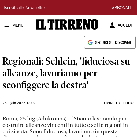
Il
Iscriviti alle Newsletter
ABBONATI
Tirreno
MENU
ACCEDI
SEGUICI SU
DISCOVER
Regionali: Schlein, 'fiduciosa su
alleanze, lavoriamo per
sconfiggere la destra'
25 luglio 2025 13:07
1 MINUTI DI LETTURA
Roma, 25 lug (Adnkronos) - "Stiamo lavorando per
costruire alleanze vincenti in tutte e sei le regioni in
cui si vota. Sono fiduciosa, lavoriamo in questa