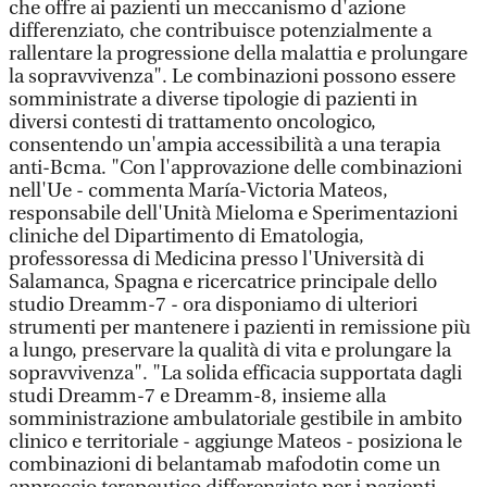
che offre ai pazienti un meccanismo d'azione
differenziato, che contribuisce potenzialmente a
rallentare la progressione della malattia e prolungare
la sopravvivenza". Le combinazioni possono essere
somministrate a diverse tipologie di pazienti in
diversi contesti di trattamento oncologico,
consentendo un'ampia accessibilità a una terapia
anti-Bcma. "Con l'approvazione delle combinazioni
nell'Ue - commenta María-Victoria Mateos,
responsabile dell'Unità Mieloma e Sperimentazioni
cliniche del Dipartimento di Ematologia,
professoressa di Medicina presso l'Università di
Salamanca, Spagna e ricercatrice principale dello
studio Dreamm-7 - ora disponiamo di ulteriori
strumenti per mantenere i pazienti in remissione più
a lungo, preservare la qualità di vita e prolungare la
sopravvivenza". "La solida efficacia supportata dagli
studi Dreamm-7 e Dreamm-8, insieme alla
somministrazione ambulatoriale gestibile in ambito
clinico e territoriale - aggiunge Mateos - posiziona le
combinazioni di belantamab mafodotin come un