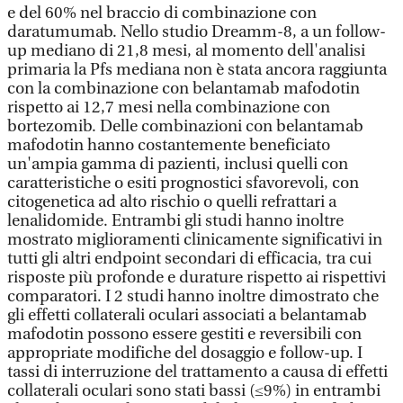
e del 60% nel braccio di combinazione con
daratumumab. Nello studio Dreamm-8, a un follow-
up mediano di 21,8 mesi, al momento dell'analisi
primaria la Pfs mediana non è stata ancora raggiunta
con la combinazione con belantamab mafodotin
rispetto ai 12,7 mesi nella combinazione con
bortezomib. Delle combinazioni con belantamab
mafodotin hanno costantemente beneficiato
un'ampia gamma di pazienti, inclusi quelli con
caratteristiche o esiti prognostici sfavorevoli, con
citogenetica ad alto rischio o quelli refrattari a
lenalidomide. Entrambi gli studi hanno inoltre
mostrato miglioramenti clinicamente significativi in
tutti gli altri endpoint secondari di efficacia, tra cui
risposte più profonde e durature rispetto ai rispettivi
comparatori. I 2 studi hanno inoltre dimostrato che
gli effetti collaterali oculari associati a belantamab
mafodotin possono essere gestiti e reversibili con
appropriate modifiche del dosaggio e follow-up. I
tassi di interruzione del trattamento a causa di effetti
collaterali oculari sono stati bassi (≤9%) in entrambi