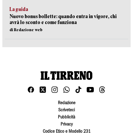
La guida
Nuovo bonus bollette: quando entra in vigore, chi
avrà lo sconto e come funziona
di Redazione web
Redazione
Scriveteci
Pubblicità
Privacy
Codice Etico e Modello 231