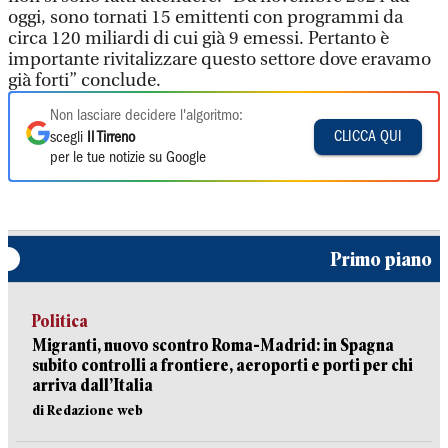
oggi, sono tornati 15 emittenti con programmi da
circa 120 miliardi di cui già 9 emessi. Pertanto è
importante rivitalizzare questo settore dove eravamo
già forti” conclude.
Non lasciare decidere l'algoritmo:
CLICCA QUI
scegli
Il Tirreno
per le tue notizie su Google
Primo piano
Politica
Migranti, nuovo scontro Roma-Madrid: in Spagna
subito controlli a frontiere, aeroporti e porti per chi
arriva dall’Italia
di Redazione web