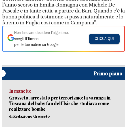
l’anno scorso in Emilia-Romagna con Michele De
Pascale e in tante città, a partire da Bari. Quando c’è la
buona politica il testimone si passa naturalmente e lo
faremo in Puglia così come in Campania”.
Non lasciare decidere l'algoritmo:
CLICCA QUI
scegli
Il Tirreno
per le tue notizie su Google
Primo piano
In manette
Grosseto, arrestato per terrorismo: la vacanza in
Toscana del baby fan dell’Isis che studiava come
realizzare bombe
di Redazione Grosseto