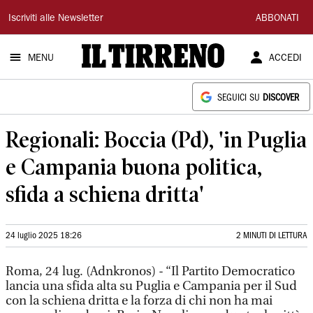
Il
Iscriviti alle Newsletter
ABBONATI
Tirreno
MENU
ACCEDI
SEGUICI SU
DISCOVER
Regionali: Boccia (Pd), 'in Puglia
e Campania buona politica,
sfida a schiena dritta'
24 luglio 2025 18:26
2 MINUTI DI LETTURA
Roma, 24 lug. (Adnkronos) - “Il Partito Democratico
lancia una sfida alta su Puglia e Campania per il Sud
con la schiena dritta e la forza di chi non ha mai