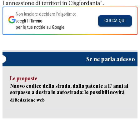
l'annessione di territori in Cisgiordania".
Non lasciare decidere l'algoritmo:
CLICCA QUI
scegli
Il Tirreno
per le tue notizie su Google
Se ne parla adesso
Le proposte
Nuovo codice della strada, dalla patente a 17 anni al
sorpasso a destra in autostrada: le possibili novità
di Redazione web