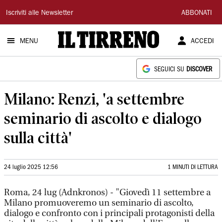
Il
Iscriviti alle Newsletter
ABBONATI
Tirreno
MENU
ACCEDI
SEGUICI SU
DISCOVER
Milano: Renzi, 'a settembre
seminario di ascolto e dialogo
sulla città'
24 luglio 2025 12:56
1 MINUTI DI LETTURA
Roma, 24 lug (Adnkronos) - "Giovedì 11 settembre a
Milano promuoveremo un seminario di ascolto,
dialogo e confronto con i principali protagonisti della