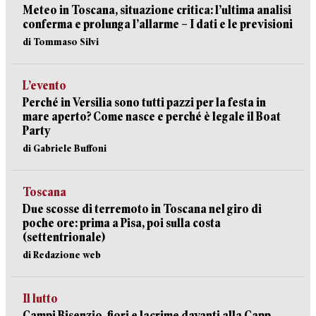
Meteo in Toscana, situazione critica: l’ultima analisi
conferma e prolunga l’allarme – I dati e le previsioni
di Tommaso Silvi
L’evento
Perché in Versilia sono tutti pazzi per la festa in
mare aperto? Come nasce e perché è legale il Boat
Party
di Gabriele Buffoni
Toscana
Due scosse di terremoto in Toscana nel giro di
poche ore: prima a Pisa, poi sulla costa
(settentrionale)
di Redazione web
Il lutto
Campi Bisenzio, fiori e lacrime davanti alla Capp