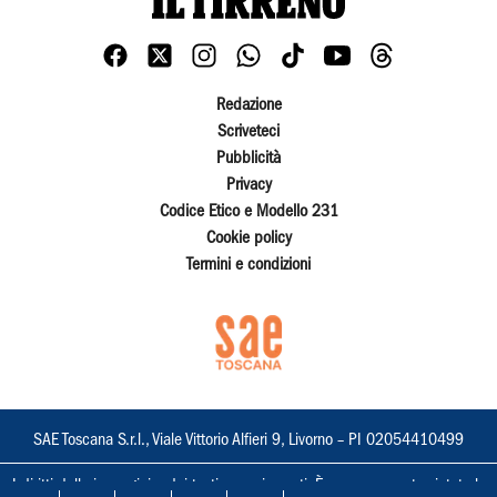
Redazione
Scriveteci
Pubblicità
Privacy
Codice Etico e Modello 231
Cookie policy
Termini e condizioni
SAE Toscana S.r.l., Viale Vittorio Alfieri 9, Livorno – PI 02054410499
I diritti delle immagini e dei testi sono riservati. È espressamente vietata la