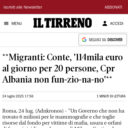
Il
Iscriviti alle Newsletter
ABBONATI
Tirreno
MENU
ACCEDI
SEGUICI SU
DISCOVER
**Migranti: Conte, '114mila euro
al giorno per 20 persone, Cpr
Albania non fun-zio-na-no'**
24 luglio 2025 17:56
1 MINUTI DI LETTURA
Roma, 24 lug. (Adnkronos) - "Un Governo che non ha
trovato 6 milioni per le mammografie e che toglie
risorse dal fondo per vittime di mafia, usura e orfani