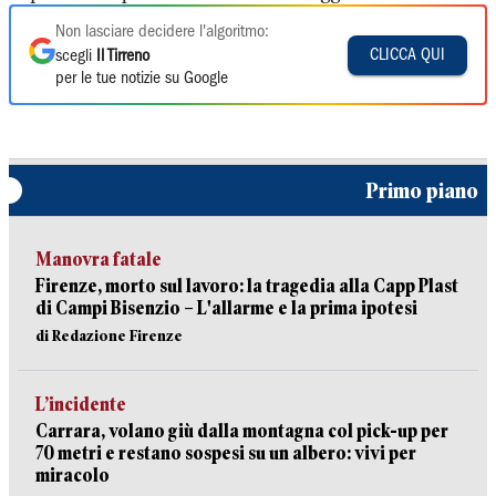
Non lasciare decidere l'algoritmo:
CLICCA QUI
scegli
Il Tirreno
per le tue notizie su Google
Primo piano
Manovra fatale
Firenze, morto sul lavoro: la tragedia alla Capp Plast
di Campi Bisenzio – L'allarme e la prima ipotesi
di Redazione Firenze
L’incidente
Carrara, volano giù dalla montagna col pick-up per
70 metri e restano sospesi su un albero: vivi per
miracolo