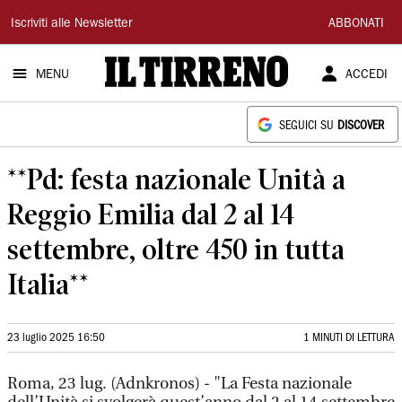
Il
Iscriviti alle Newsletter
ABBONATI
Tirreno
MENU
ACCEDI
SEGUICI SU
DISCOVER
**Pd: festa nazionale Unità a
Reggio Emilia dal 2 al 14
settembre, oltre 450 in tutta
Italia**
23 luglio 2025 16:50
1 MINUTI DI LETTURA
Roma, 23 lug. (Adnkronos) - "La Festa nazionale