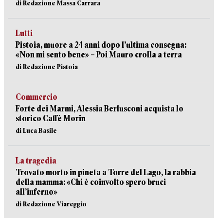
di Redazione Massa Carrara
Lutti
Pistoia, muore a 24 anni dopo l’ultima consegna:
«Non mi sento bene» – Poi Mauro crolla a terra
di Redazione Pistoia
Commercio
Forte dei Marmi, Alessia Berlusconi acquista lo
storico Caffè Morin
di Luca Basile
La tragedia
Trovato morto in pineta a Torre del Lago, la rabbia
della mamma: «Chi è coinvolto spero bruci
all’inferno»
di Redazione Viareggio