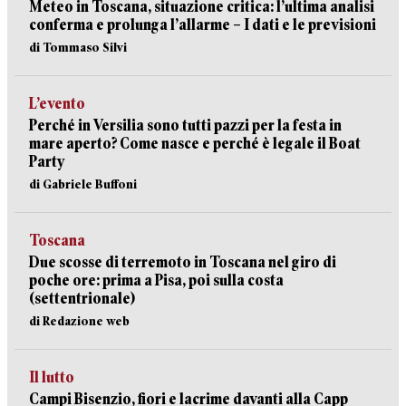
Meteo in Toscana, situazione critica: l’ultima analisi
conferma e prolunga l’allarme – I dati e le previsioni
di Tommaso Silvi
L’evento
Perché in Versilia sono tutti pazzi per la festa in
mare aperto? Come nasce e perché è legale il Boat
Party
di Gabriele Buffoni
Toscana
Due scosse di terremoto in Toscana nel giro di
poche ore: prima a Pisa, poi sulla costa
(settentrionale)
di Redazione web
Il lutto
Campi Bisenzio, fiori e lacrime davanti alla Capp