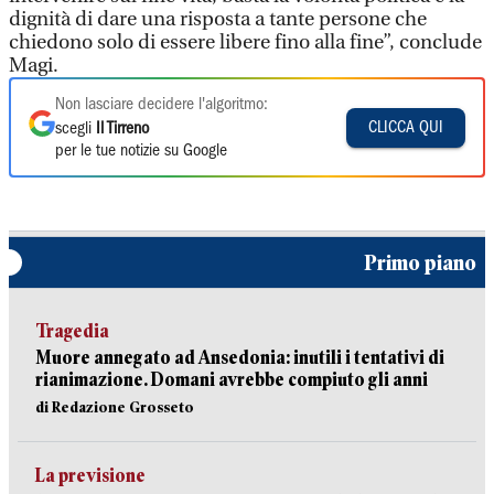
dignità di dare una risposta a tante persone che
chiedono solo di essere libere fino alla fine”, conclude
Magi.
Non lasciare decidere l'algoritmo:
CLICCA QUI
scegli
Il Tirreno
per le tue notizie su Google
Primo piano
Tragedia
Muore annegato ad Ansedonia: inutili i tentativi di
rianimazione. Domani avrebbe compiuto gli anni
di Redazione Grosseto
La previsione