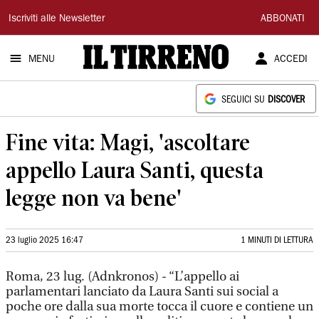
Il
Iscriviti alle Newsletter
ABBONATI
Tirreno
MENU
ACCEDI
SEGUICI SU
DISCOVER
Fine vita: Magi, 'ascoltare
appello Laura Santi, questa
legge non va bene'
23 luglio 2025 16:47
1 MINUTI DI LETTURA
Roma, 23 lug. (Adnkronos) - “L’appello ai
parlamentari lanciato da Laura Santi sui social a
poche ore dalla sua morte tocca il cuore e contiene un