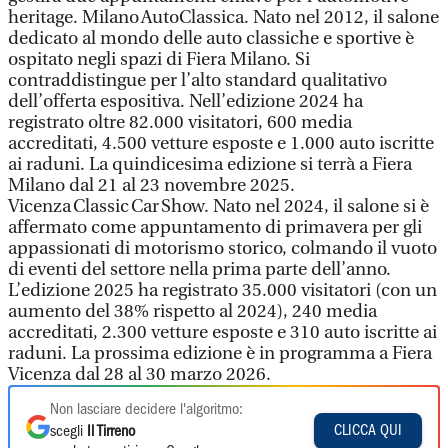
heritage. Milano AutoClassica. Nato nel 2012, il salone
dedicato al mondo delle auto classiche e sportive è
ospitato negli spazi di Fiera Milano. Si
contraddistingue per l’alto standard qualitativo
dell’offerta espositiva. Nell’edizione 2024 ha
registrato oltre 82.000 visitatori, 600 media
accreditati, 4.500 vetture esposte e 1.000 auto iscritte
ai raduni. La quindicesima edizione si terrà a Fiera
Milano dal 21 al 23 novembre 2025.
Vicenza Classic Car Show. Nato nel 2024, il salone si è
affermato come appuntamento di primavera per gli
appassionati di motorismo storico, colmando il vuoto
di eventi del settore nella prima parte dell’anno.
L’edizione 2025 ha registrato 35.000 visitatori (con un
aumento del 38% rispetto al 2024), 240 media
accreditati, 2.300 vetture esposte e 310 auto iscritte ai
raduni. La prossima edizione è in programma a Fiera
Vicenza dal 28 al 30 marzo 2026.
Non lasciare decidere l'algoritmo:
CLICCA QUI
scegli
Il Tirreno