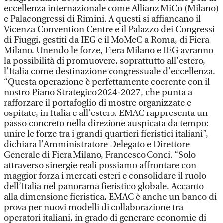
eccellenza internazionale come Allianz MiCo (Milano)
e Palacongressi di Rimini. A questi si affiancano il
Vicenza Convention Centre e il Palazzo dei Congressi
di Fiuggi, gestiti da IEG e il MoMeC a Roma, di Fiera
Milano. Unendo le forze, Fiera Milano e IEG avranno
la possibilità di promuovere, soprattutto all’estero,
l’Italia come destinazione congressuale d’eccellenza.
“Questa operazione è perfettamente coerente con il
nostro Piano Strategico 2024-2027, che punta a
rafforzare il portafoglio di mostre organizzate e
ospitate, in Italia e all’estero. EMAC rappresenta un
passo concreto nella direzione auspicata da tempo:
unire le forze tra i grandi quartieri fieristici italiani”,
dichiara l’Amministratore Delegato e Direttore
Generale di Fiera Milano, Francesco Conci. “Solo
attraverso sinergie reali possiamo affrontare con
maggior forza i mercati esteri e consolidare il ruolo
dell’Italia nel panorama fieristico globale. Accanto
alla dimensione fieristica, EMAC è anche un banco di
prova per nuovi modelli di collaborazione tra
operatori italiani, in grado di generare economie di