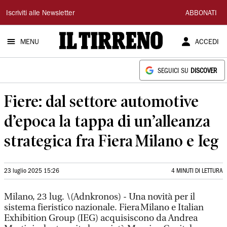
Il
Iscriviti alle Newsletter
ABBONATI
Tirreno
MENU
ACCEDI
SEGUICI SU
DISCOVER
Fiere: dal settore automotive
d’epoca la tappa di un’alleanza
strategica fra Fiera Milano e Ieg
23 luglio 2025 15:26
4 MINUTI DI LETTURA
Milano, 23 lug. \(Adnkronos) - Una novità per il
sistema fieristico nazionale. Fiera Milano e Italian
Exhibition Group (IEG) acquisiscono da Andrea