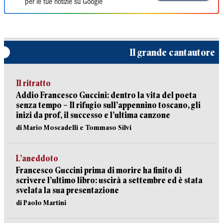
per le tue notizie su Google
Il grande cantautore
Il ritratto
Addio Francesco Guccini: dentro la vita del poeta
senza tempo – Il rifugio sull’appennino toscano, gli
inizi da prof, il successo e l’ultima canzone
di Mario Moscadelli e Tommaso Silvi
L’aneddoto
Francesco Guccini prima di morire ha finito di
scrivere l’ultimo libro: uscirà a settembre ed è stata
svelata la sua presentazione
di Paolo Martini