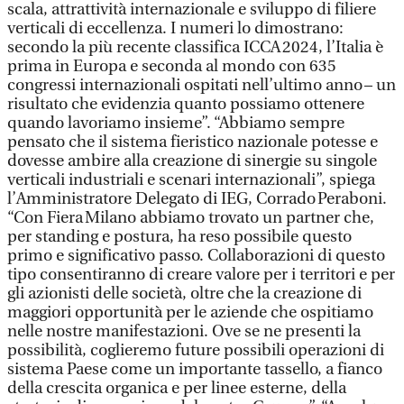
scala, attrattività internazionale e sviluppo di filiere
verticali di eccellenza. I numeri lo dimostrano:
secondo la più recente classifica ICCA 2024, l’Italia è
prima in Europa e seconda al mondo con 635
congressi internazionali ospitati nell’ultimo anno – un
risultato che evidenzia quanto possiamo ottenere
quando lavoriamo insieme”. “Abbiamo sempre
pensato che il sistema fieristico nazionale potesse e
dovesse ambire alla creazione di sinergie su singole
verticali industriali e scenari internazionali”, spiega
l’Amministratore Delegato di IEG, Corrado Peraboni.
“Con Fiera Milano abbiamo trovato un partner che,
per standing e postura, ha reso possibile questo
primo e significativo passo. Collaborazioni di questo
tipo consentiranno di creare valore per i territori e per
gli azionisti delle società, oltre che la creazione di
maggiori opportunità per le aziende che ospitiamo
nelle nostre manifestazioni. Ove se ne presenti la
possibilità, coglieremo future possibili operazioni di
sistema Paese come un importante tassello, a fianco
della crescita organica e per linee esterne, della