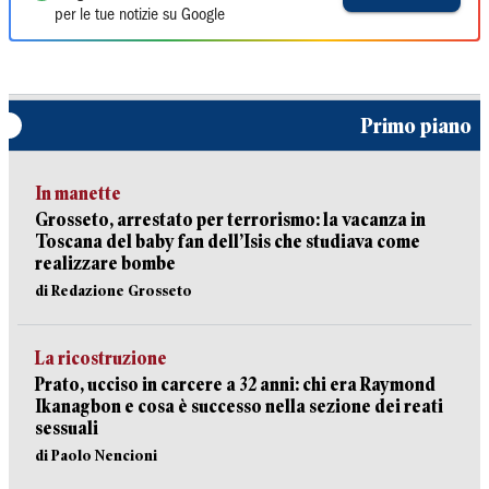
per le tue notizie su Google
Primo piano
In manette
Grosseto, arrestato per terrorismo: la vacanza in
Toscana del baby fan dell’Isis che studiava come
realizzare bombe
di Redazione Grosseto
La ricostruzione
Prato, ucciso in carcere a 32 anni: chi era Raymond
Ikanagbon e cosa è successo nella sezione dei reati
sessuali
di Paolo Nencioni