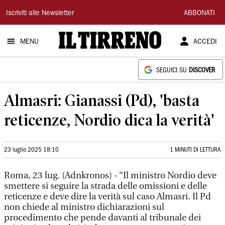
Il
Iscriviti alle Newsletter
ABBONATI
Tirreno
MENU
ACCEDI
SEGUICI SU
DISCOVER
Almasri: Gianassi (Pd), 'basta
reticenze, Nordio dica la verità'
23 luglio 2025 18:10
1 MINUTI DI LETTURA
Roma, 23 lug. (Adnkronos) - “Il ministro Nordio deve
smettere si seguire la strada delle omissioni e delle
reticenze e deve dire la verità sul caso Almasri. Il Pd
non chiede al ministro dichiarazioni sul
procedimento che pende davanti al tribunale dei