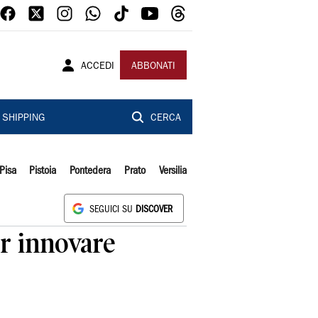
ACCEDI
ABBONATI
SHIPPING
CERCA
Pisa
Pistoia
Pontedera
Prato
Versilia
SEGUICI SU
DISCOVER
r innovare