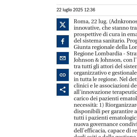
22 luglio 2025 12:36
Roma, 22 lug. (Adnkronos Sa
innovative, che stanno tr
prospettive di cura in em
del sistema sanitario. Pro
Giunta regionale della Lo
Regione Lombardia - Strat
Johnson & Johnson, con l'
tra tutti gli attori del si
organizzativo e gestionale
in tutta le regione. Nel det
clinici e le associazioni d
all'innovazione terapeutic
carico dei pazienti emato
necessità: 1) Riorganizzar
disponibili per garantire a
tutti i pazienti ematolo
nuova governance condivisa
dell'efficacia, capace di 