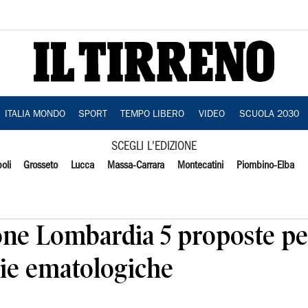
ITALIA MONDO
SPORT
TEMPO LIBERO
VIDEO
SCUOLA 2030
SCEGLI L'EDIZIONE
oli
Grosseto
Lucca
Massa-Carrara
Montecatini
Piombino-Elba
one Lombardia 5 proposte pe
gie ematologiche