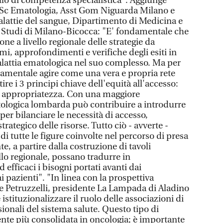
ello di competenza specialistica". Aggiunge
e Sc Ematologia, Asst Gom Niguarda Milano e
alattie del sangue, Dipartimento di Medicina e
li Studi di Milano-Bicocca: "E' fondamentale che
ne a livello regionale delle strategie da
ami, approfondimenti e verifiche degli esiti in
alattia ematologica nel suo complesso. Ma per
ndamentale agire come una vera e propria rete
tire i 3 principi chiave dell'equità all'accesso:
 e appropriatezza. Con una maggiore
tologica lombarda può contribuire a introdurre
er bilanciare le necessità di accesso,
trategico delle risorse. Tutto ciò - avverte -
i tutte le figure coinvolte nel percorso di presa
te, a partire dalla costruzione di tavoli
lo regionale, possano tradurre in
 efficaci i bisogni portati avanti dai
ai pazienti". "In linea con la prospettiva
e Petruzzelli, presidente La Lampada di Aladino
istituzionalizzare il ruolo delle associazioni di
sionali del sistema salute. Questo tipo di
nte più consolidata in oncologia; è importante