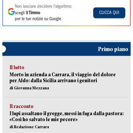
Non lasciare decidere l'algoritmo:
CLICCA QUI
scegli
Il Tirreno
per le tue notizie su Google
Primo piano
Il lutto
Morto in azienda a Carrara, il viaggio del dolore
per Aldo: dalla Sicilia arrivano i genitori
di Giovanna Mezzana
Il racconto
I lupi assaltano il gregge, messi in fuga dalla pastora:
«Così ho salvato le mie pecore»
di Redazione Carrara