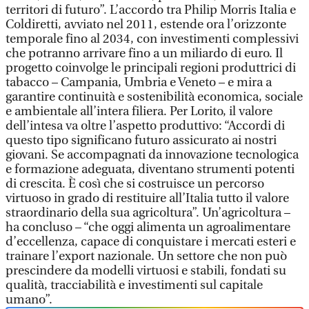
territori di futuro”. L’accordo tra Philip Morris Italia e
Coldiretti, avviato nel 2011, estende ora l’orizzonte
temporale fino al 2034, con investimenti complessivi
che potranno arrivare fino a un miliardo di euro. Il
progetto coinvolge le principali regioni produttrici di
tabacco – Campania, Umbria e Veneto – e mira a
garantire continuità e sostenibilità economica, sociale
e ambientale all’intera filiera. Per Lorito, il valore
dell’intesa va oltre l’aspetto produttivo: “Accordi di
questo tipo significano futuro assicurato ai nostri
giovani. Se accompagnati da innovazione tecnologica
e formazione adeguata, diventano strumenti potenti
di crescita. È così che si costruisce un percorso
virtuoso in grado di restituire all’Italia tutto il valore
straordinario della sua agricoltura”. Un’agricoltura –
ha concluso – “che oggi alimenta un agroalimentare
d’eccellenza, capace di conquistare i mercati esteri e
trainare l’export nazionale. Un settore che non può
prescindere da modelli virtuosi e stabili, fondati su
qualità, tracciabilità e investimenti sul capitale
umano”.