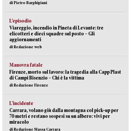
di Pietro Barghigiani
L’episodio
Viareggio, incendio in Pineta di Levante: tre
elicotteri e dieci squadre sul posto – Gli
aggiornamenti
di Redazione web
Manovra fatale
Firenze, morto sul lavoro: la tragedia alla Capp Plast
di Campi Bisenzio – Chi è la vittima
di Redazione Firenze
L’incidente
Carrara, volano giù dalla montagna col pick-up per
70 metri e restano sospesi su un albero: vivi per
miracolo
di Redazione Massa Carrara