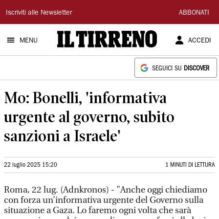
Il
Iscriviti alle Newsletter
ABBONATI
Tirreno
MENU
ACCEDI
SEGUICI SU
DISCOVER
Mo: Bonelli, 'informativa
urgente al governo, subito
sanzioni a Israele'
22 luglio 2025 15:20
1 MINUTI DI LETTURA
Roma, 22 lug. (Adnkronos) - "Anche oggi chiediamo
con forza un’informativa urgente del Governo sulla
situazione a Gaza. Lo faremo ogni volta che sarà