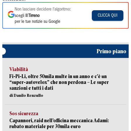
Non lasciare decidere l'algoritmo:
CLICCA QUI
scegli
Il Tirreno
per le tue notizie su Google
Primo piano
Viabilità
Fi-Pi-Li, oltre 50mila multe in un anno e c’è un
“super-autovelox” che non perdona – Le super
sanzioni e tutti i dati
di Danilo Renzullo
Sos sicurezza
Capannori, raid nell’officina meccanica Adami:
rubato materiale per 30mila euro