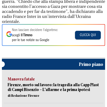
guerra. "Chiedo che alla stampa libera e indipendente
sia consentito l'accesso a Gaza per mostrare cosa sta
accadendo e per far da testimone", ha dichiarato alla
radio France Inter in un'intervista dall'Ucraina
orientale.
Non lasciare decidere l'algoritmo:
CLICCA QUI
scegli
Il Tirreno
per le tue notizie su Google
Primo piano
Manovra fatale
Firenze, morto sul lavoro: la tragedia alla Capp Plast
di Campi Bisenzio – L'allarme e la prima ipotesi
di Redazione Firenze