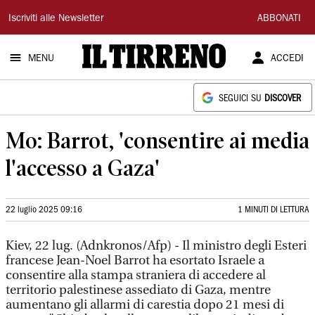
Il
Iscriviti alle Newsletter
ABBONATI
Tirreno
MENU
ACCEDI
SEGUICI SU
DISCOVER
Mo: Barrot, 'consentire ai media
l'accesso a Gaza'
22 luglio 2025 09:16
1 MINUTI DI LETTURA
Kiev, 22 lug. (Adnkronos/Afp) - Il ministro degli Esteri
francese Jean-Noel Barrot ha esortato Israele a
consentire alla stampa straniera di accedere al
territorio palestinese assediato di Gaza, mentre
aumentano gli allarmi di carestia dopo 21 mesi di