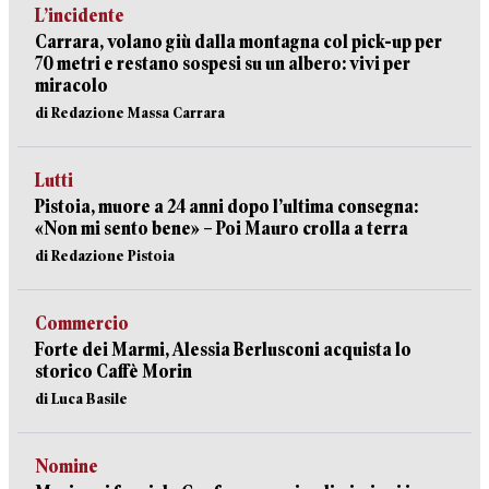
L’incidente
Carrara, volano giù dalla montagna col pick-up per
70 metri e restano sospesi su un albero: vivi per
miracolo
di Redazione Massa Carrara
Lutti
Pistoia, muore a 24 anni dopo l’ultima consegna:
«Non mi sento bene» – Poi Mauro crolla a terra
di Redazione Pistoia
Commercio
Forte dei Marmi, Alessia Berlusconi acquista lo
storico Caffè Morin
di Luca Basile
Nomine