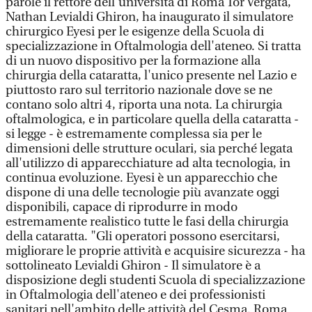
parole il rettore dell'università di Roma Tor Vergata,
Nathan Levialdi Ghiron, ha inaugurato il simulatore
chirurgico Eyesi per le esigenze della Scuola di
specializzazione in Oftalmologia dell'ateneo. Si tratta
di un nuovo dispositivo per la formazione alla
chirurgia della cataratta, l'unico presente nel Lazio e
piuttosto raro sul territorio nazionale dove se ne
contano solo altri 4, riporta una nota. La chirurgia
oftalmologica, e in particolare quella della cataratta -
si legge - è estremamente complessa sia per le
dimensioni delle strutture oculari, sia perché legata
all'utilizzo di apparecchiature ad alta tecnologia, in
continua evoluzione. Eyesi è un apparecchio che
dispone di una delle tecnologie più avanzate oggi
disponibili, capace di riprodurre in modo
estremamente realistico tutte le fasi della chirurgia
della cataratta. "Gli operatori possono esercitarsi,
migliorare le proprie attività e acquisire sicurezza - ha
sottolineato Levialdi Ghiron - Il simulatore è a
disposizione degli studenti Scuola di specializzazione
in Oftalmologia dell'ateneo e dei professionisti
sanitari nell'ambito delle attività del Cesma. Roma