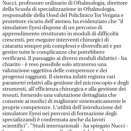
Nucci, professore ordinario di Oftalmologia, direttore
della Scuola di specializzazione in Oftalmologia,
responsabile della Uosd del Policlinico Tor Vergata e
prorettore vicario dell'ateneo, ha evidenziato che "il
simulatore Eyesi dispone di un percorso di
apprendimento strutturato in moduli di difficoltà
crescenti, per eseguire interventi chirurgici di
cataratta sempre più complessi e diversificati e per
gestire tutte le complicanze che potrebbero
verificarsi. Il passaggio ai diversi moduli didattici - ha
chiarito - è reso possibile solo attraverso una
valutazione oggettiva delle competenze e dei
progressi raggiunti. Il sistema infatti registra vari
parametri relativi alla gestione del microscopio e degli
strumenti, all'efficienza chirurgica e alla gestione dei
tessuti, fornendo una valutazione dettagliata che
consente ai medici di migliorare sistematicamente le
proprie competenze. L'utilità dell'introduzione del
simulatore Eyesi nei percorsi di formazione degli
specializzandi è confermata anche da lavori
scientifici". "Studi internazionali - ha spiegato Nucci -