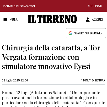
Il
Iscriviti alle Newsletter
ABBONATI
Tirreno
MENU
ACCEDI
SEGUICI SU
DISCOVER
Chirurgia della cataratta, a Tor
Vergata formazione con
simulatore innovativo Eyesi
22 luglio 2025 12:06
4 MINUTI DI LETTURA
Roma, 22 lug. (Adnkronos Salute) - "Un importante
passo avanti nella formazione in oftalmologia e in
particolare nella chirurgia della cataratta". Con queste