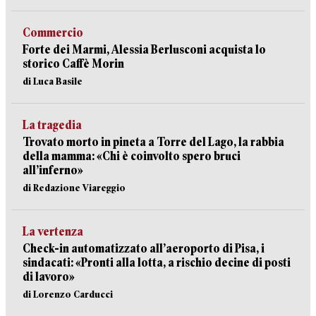
Commercio
Forte dei Marmi, Alessia Berlusconi acquista lo
storico Caffè Morin
di Luca Basile
La tragedia
Trovato morto in pineta a Torre del Lago, la rabbia
della mamma: «Chi è coinvolto spero bruci
all’inferno»
di Redazione Viareggio
La vertenza
Check-in automatizzato all’aeroporto di Pisa, i
sindacati: «Pronti alla lotta, a rischio decine di posti
di lavoro»
di Lorenzo Carducci