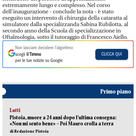
estremamente lungo e complesso. Nel corso
dell'inaugurazione - conclude la nota - è stato
eseguito un intervento di chirurgia della cataratta al
simulatore dalla specializzanda Sabina Rubilotta, al
secondo anno della Scuola di specializzazione in
Oftalmologia, sotto il tutoraggio di Francesco Aiello.
Non lasciare decidere l'algoritmo:
CLICCA QUI
scegli
Il Tirreno
per le tue notizie su Google
Primo piano
Lutti
Pistoia, muore a 24 anni dopo l’ultima consegna:
«Non mi sento bene» – Poi Mauro crolla a terra
di Redazione Pistoia