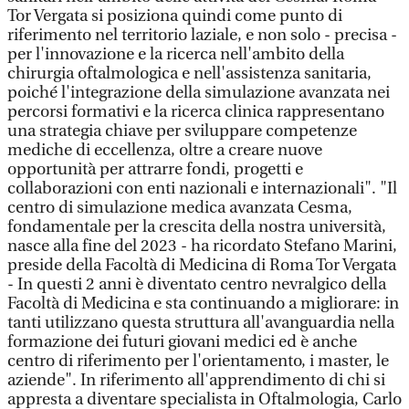
Tor Vergata si posiziona quindi come punto di
riferimento nel territorio laziale, e non solo - precisa -
per l'innovazione e la ricerca nell'ambito della
chirurgia oftalmologica e nell'assistenza sanitaria,
poiché l'integrazione della simulazione avanzata nei
percorsi formativi e la ricerca clinica rappresentano
una strategia chiave per sviluppare competenze
mediche di eccellenza, oltre a creare nuove
opportunità per attrarre fondi, progetti e
collaborazioni con enti nazionali e internazionali". "Il
centro di simulazione medica avanzata Cesma,
fondamentale per la crescita della nostra università,
nasce alla fine del 2023 - ha ricordato Stefano Marini,
preside della Facoltà di Medicina di Roma Tor Vergata
- In questi 2 anni è diventato centro nevralgico della
Facoltà di Medicina e sta continuando a migliorare: in
tanti utilizzano questa struttura all'avanguardia nella
formazione dei futuri giovani medici ed è anche
centro di riferimento per l'orientamento, i master, le
aziende". In riferimento all'apprendimento di chi si
appresta a diventare specialista in Oftalmologia, Carlo