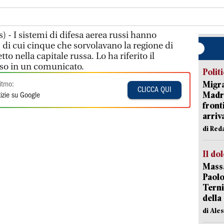
 - I sistemi di difesa aerea russi hanno
, di cui cinque che sorvolavano la regione di
to nella capitale russa. Lo ha riferito il
sso in un comunicato.
Polit
Migra
itmo:
CLICCA QUI
Madri
izie su Google
front
arriva
di Red
Il do
Massa
Paolo
Terni
della
di Ale