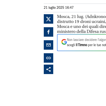
21 luglio 2025 16:47
Mosca, 21 lug. (Adnkronos)
distrutto 19 droni ucraini
Mosca e uno dei quali diret
ministero della Difesa ru
Non lasciare decidere l'algor
scegli
Il Tirreno
per le tue not