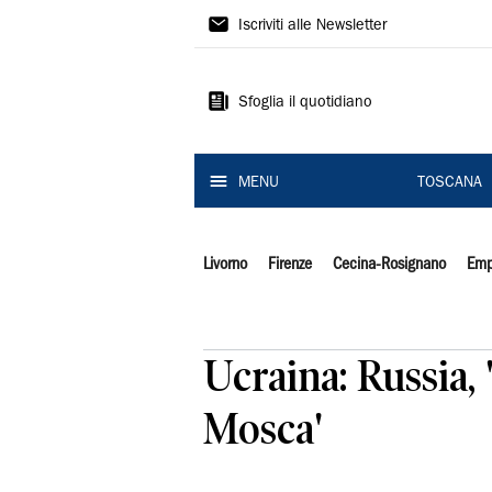
Il
Iscriviti alle Newsletter
Tirreno
Sfoglia il quotidiano
MENU
TOSCANA
Livorno
Firenze
Cecina-Rosignano
Emp
Ucraina: Russia, 
Mosca'