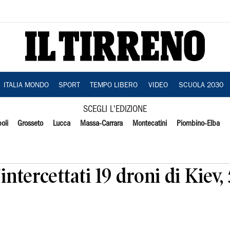
ITALIA MONDO
SPORT
TEMPO LIBERO
VIDEO
SCUOLA 2030
SCEGLI L'EDIZIONE
oli
Grosseto
Lucca
Massa-Carrara
Montecatini
Piombino-Elba
'intercettati 19 droni di Kiev,