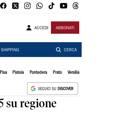
ACCEDI
ABBONATI
SHIPPING
CERCA
Pisa
Pistoia
Pontedera
Prato
Versilia
SEGUICI SU
DISCOVER
 5 su regione