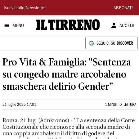
Il
Iscriviti alle Newsletter
ABBONATI
Tirreno
MENU
ACCEDI
SEGUICI SU
DISCOVER
Pro Vita & Famiglia: "Sentenza
su congedo madre arcobaleno
smaschera delirio Gender"
21 luglio 2025 17:01
1 MINUTI DI LETTURA
Roma, 21 lug. (Adnkronos) - ''La sentenza della Corte
Costituzionale che riconosce alla seconda madre di
una coppia arcobaleno il diritto di godere del