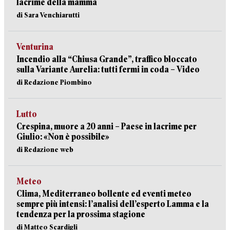
lacrime della mamma
di Sara Venchiarutti
Venturina
Incendio alla “Chiusa Grande”, traffico bloccato
sulla Variante Aurelia: tutti fermi in coda – Video
di Redazione Piombino
Lutto
Crespina, muore a 20 anni – Paese in lacrime per
Giulio: «Non è possibile»
di Redazione web
Meteo
Clima, Mediterraneo bollente ed eventi meteo
sempre più intensi: l’analisi dell’esperto Lamma e la
tendenza per la prossima stagione
di Matteo Scardigli