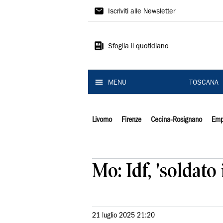
Il
Iscriviti alle Newsletter
Tirreno
Sfoglia il quotidiano
MENU
TOSCANA
Livorno
Firenze
Cecina-Rosignano
Emp
Mo: Idf, 'soldato
21 luglio 2025 21:20