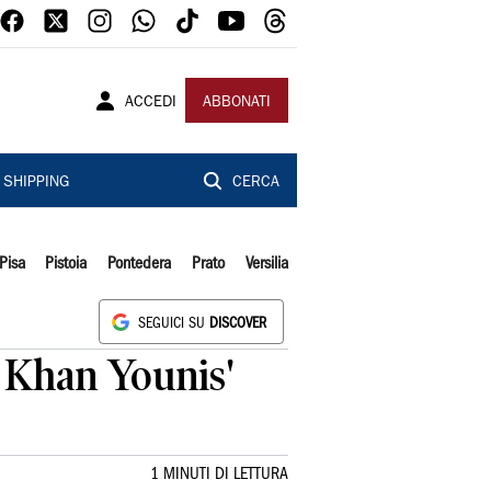
ACCEDI
ABBONATI
SHIPPING
CERCA
Pisa
Pistoia
Pontedera
Prato
Versilia
SEGUICI SU
DISCOVER
 a Khan Younis'
1 MINUTI DI LETTURA