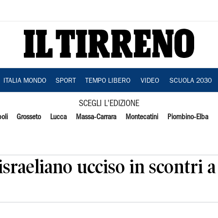
ITALIA MONDO
SPORT
TEMPO LIBERO
VIDEO
SCUOLA 2030
SCEGLI L'EDIZIONE
oli
Grosseto
Lucca
Massa-Carrara
Montecatini
Piombino-Elba
 israeliano ucciso in scontri