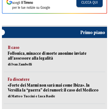
CLICCA QUI
scegli
Il Tirreno
per le tue notizie su Google
Primo piano
Il caso
Follonica, minacce di morte anonime inviate
all’assessore alla legalità
di Ivan Zambelli
Fa discutere
«Forte dei Marmi non sarà mai come Ibiza». In
Versilia la “guerra” dei rumori: il caso del Mediceo
di Matteo Tuccini e Luca Basile