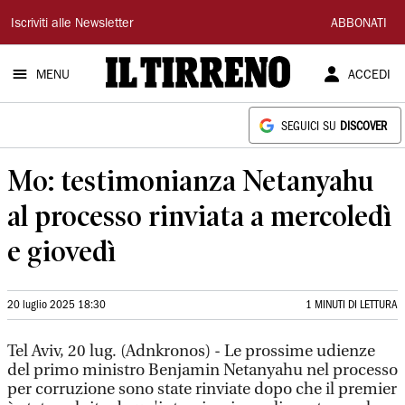
Il
Iscriviti alle Newsletter
ABBONATI
Tirreno
MENU
ACCEDI
SEGUICI SU
DISCOVER
Mo: testimonianza Netanyahu
al processo rinviata a mercoledì
e giovedì
20 luglio 2025 18:30
1 MINUTI DI LETTURA
Tel Aviv, 20 lug. (Adnkronos) - Le prossime udienze
del primo ministro Benjamin Netanyahu nel processo
per corruzione sono state rinviate dopo che il premier