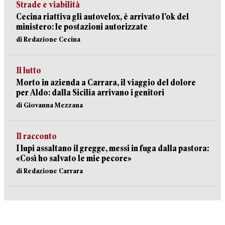
Strade e viabilità
Cecina riattiva gli autovelox, è arrivato l’ok del
ministero: le postazioni autorizzate
di Redazione Cecina
Il lutto
Morto in azienda a Carrara, il viaggio del dolore
per Aldo: dalla Sicilia arrivano i genitori
di Giovanna Mezzana
Il racconto
I lupi assaltano il gregge, messi in fuga dalla pastora:
«Così ho salvato le mie pecore»
di Redazione Carrara