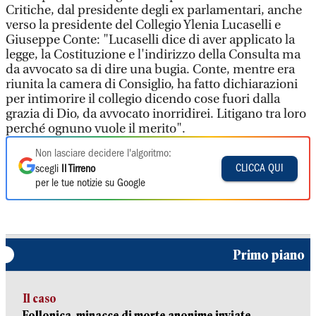
Critiche, dal presidente degli ex parlamentari, anche
verso la presidente del Collegio Ylenia Lucaselli e
Giuseppe Conte: "Lucaselli dice di aver applicato la
legge, la Costituzione e l'indirizzo della Consulta ma
da avvocato sa di dire una bugia. Conte, mentre era
riunita la camera di Consiglio, ha fatto dichiarazioni
per intimorire il collegio dicendo cose fuori dalla
grazia di Dio, da avvocato inorridirei. Litigano tra loro
perché ognuno vuole il merito".
Non lasciare decidere l'algoritmo:
CLICCA QUI
scegli
Il Tirreno
per le tue notizie su Google
Primo piano
Il caso
Follonica, minacce di morte anonime inviate