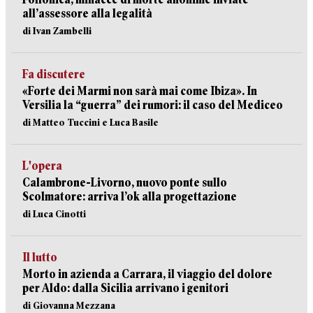
all’assessore alla legalità
di Ivan Zambelli
Fa discutere
«Forte dei Marmi non sarà mai come Ibiza». In
Versilia la “guerra” dei rumori: il caso del Mediceo
di Matteo Tuccini e Luca Basile
L'opera
Calambrone-Livorno, nuovo ponte sullo
Scolmatore: arriva l’ok alla progettazione
di Luca Cinotti
Il lutto
Morto in azienda a Carrara, il viaggio del dolore
per Aldo: dalla Sicilia arrivano i genitori
di Giovanna Mezzana