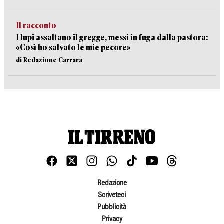
Il racconto
I lupi assaltano il gregge, messi in fuga dalla pastora:
«Così ho salvato le mie pecore»
di Redazione Carrara
Redazione
Scriveteci
Pubblicità
Privacy