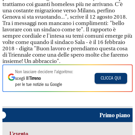
trattiamo coi guanti homeless più ne arrivano. C'è
una costante migrazione verso Milano, perfino
Genova si sta svuotando...", scrive il 12 agosto 2018.
Tra i messaggi non mancano i complimenti: "bello
lavorare con un sindaco come te". Il rapporto è
sempre cordiale e l'intesa su temi comuni emerge più
volte come quando il sindaco Sala - è il 16 febbraio
2018 - digita "Buon lavoro e prendiamo questa cosa
di Triennale come una delle spero molte che faremo
insieme! Un abbraccio".
Non lasciare decidere l'algoritmo:
CLICCA QUI
scegli
Il Tirreno
per le tue notizie su Google
Primo piano
L’evento