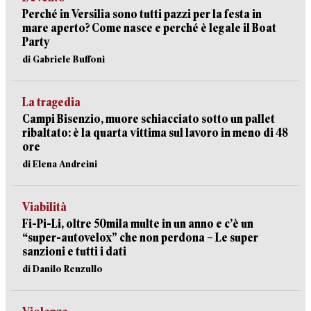
Perché in Versilia sono tutti pazzi per la festa in
mare aperto? Come nasce e perché è legale il Boat
Party
di Gabriele Buffoni
La tragedia
Campi Bisenzio, muore schiacciato sotto un pallet
ribaltato: è la quarta vittima sul lavoro in meno di 48
ore
di Elena Andreini
Viabilità
Fi-Pi-Li, oltre 50mila multe in un anno e c’è un
“super-autovelox” che non perdona – Le super
sanzioni e tutti i dati
di Danilo Renzullo