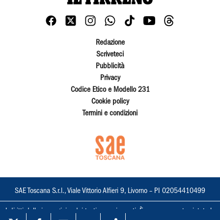
Redazione
Scriveteci
Pubblicità
Privacy
Codice Etico e Modello 231
Cookie policy
Termini e condizioni
SAE Toscana S.r.l., Viale Vittorio Alfieri 9, Livorno – PI 02054410499
I diritti delle immagini e dei testi sono riservati. È espressamente vietata la