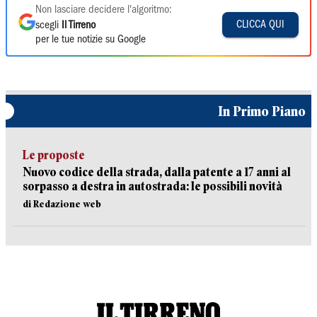
Non lasciare decidere l'algoritmo:
CLICCA QUI
scegli
Il Tirreno
per le tue notizie su Google
In Primo Piano
Le proposte
Nuovo codice della strada, dalla patente a 17 anni al
sorpasso a destra in autostrada: le possibili novità
di Redazione web