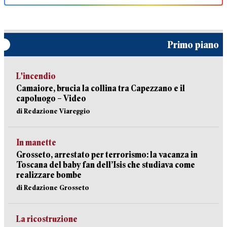
Primo piano
L'incendio
Camaiore, brucia la collina tra Capezzano e il
capoluogo – Video
di Redazione Viareggio
In manette
Grosseto, arrestato per terrorismo: la vacanza in
Toscana del baby fan dell’Isis che studiava come
realizzare bombe
di Redazione Grosseto
La ricostruzione