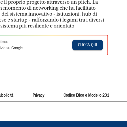
e il proprio progetto attraverso un pitch. La
un momento di networking che ha facilitato
e del sistema innovativo - istituzioni, hub di
e e startup - rafforzando i legami tra i diversi
osistema più resiliente e orientato
itmo:
CLICCA QUI
izie su Google
ubblicità
Privacy
Codice Etico e Modello 231