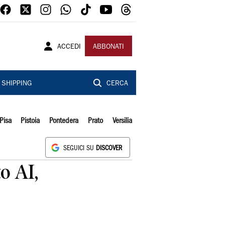
ACCEDI
ABBONATI
SHIPPING
CERCA
Pisa
Pistoia
Pontedera
Prato
Versilia
SEGUICI SU
DISCOVER
o AI,