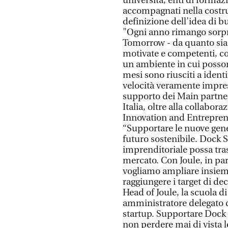
università, enti di formazi
accompagnati nella costru
definizione dell’idea di bu
"Ogni anno rimango sorpr
Tomorrow - da quanto si
motivate e competenti, co
un ambiente in cui possono
mesi sono riusciti a identi
velocità veramente impres
supporto dei Main partner 
Italia, oltre alla collabo
Innovation and Entrepren
“Supportare le nuove gene
futuro sostenibile. Dock
imprenditoriale possa tras
mercato. Con Joule, in pa
vogliamo ampliare insieme
raggiungere i target di de
Head of Joule, la scuola di
amministratore delegato d
startup. Supportare Dock c
non perdere mai di vista l