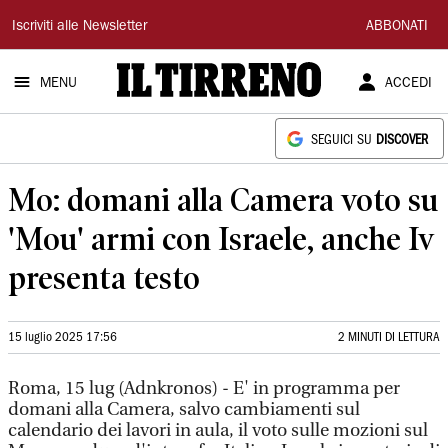
Il
Iscriviti alle Newsletter
ABBONATI
Tirreno
MENU
ACCEDI
SEGUICI SU
DISCOVER
Mo: domani alla Camera voto su
'Mou' armi con Israele, anche Iv
presenta testo
15 luglio 2025 17:56
2 MINUTI DI LETTURA
Roma, 15 lug (Adnkronos) - E' in programma per
domani alla Camera, salvo cambiamenti sul
calendario dei lavori in aula, il voto sulle mozioni sul