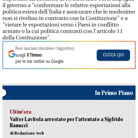
il governo a "conformare le relative esportazioni alla
politica estera dell'Italia e assicurare che le medesime
non si rivelino in contrasto con la Costituzione" e a
"vietare le esportazioni verso i Paesi in conflitto
armato o la cui politica contrasti con l'articolo 11
della Costituzione".
Non lasciare decidere l'algoritmo:
CLICCA QUI
scegli
Il Tirreno
per le tue notizie su Google
In Primo Piano
Ultim'ora
Valter Lavitola arrestato per l’attentato a Sigfrido
Ranucci
di Redazione web