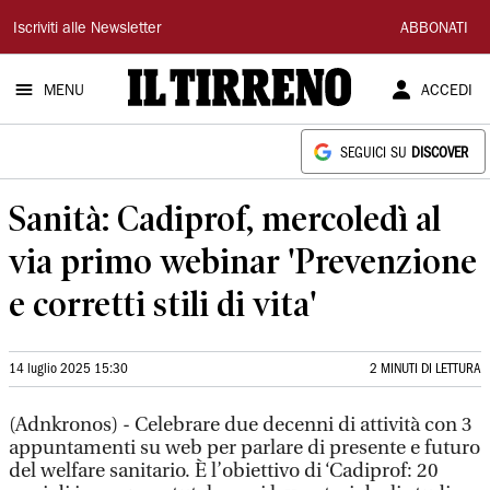
Il
Iscriviti alle Newsletter
ABBONATI
Tirreno
MENU
ACCEDI
SEGUICI SU
DISCOVER
Sanità: Cadiprof, mercoledì al
via primo webinar 'Prevenzione
e corretti stili di vita'
14 luglio 2025 15:30
2 MINUTI DI LETTURA
(Adnkronos) - Celebrare due decenni di attività con 3
appuntamenti su web per parlare di presente e futuro
del welfare sanitario. È l’obiettivo di ‘Cadiprof: 20