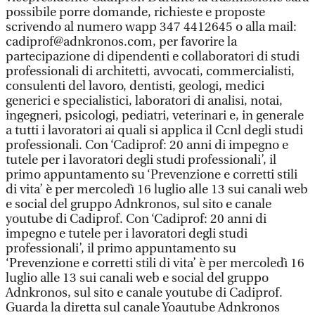
possibile porre domande, richieste e proposte
scrivendo al numero wapp 347 4412645 o alla mail:
cadiprof@adnkronos.com, per favorire la
partecipazione di dipendenti e collaboratori di studi
professionali di architetti, avvocati, commercialisti,
consulenti del lavoro, dentisti, geologi, medici
generici e specialistici, laboratori di analisi, notai,
ingegneri, psicologi, pediatri, veterinari e, in generale
a tutti i lavoratori ai quali si applica il Ccnl degli studi
professionali. Con ‘Cadiprof: 20 anni di impegno e
tutele per i lavoratori degli studi professionali’, il
primo appuntamento su ‘Prevenzione e corretti stili
di vita’ è per mercoledì 16 luglio alle 13 sui canali web
e social del gruppo Adnkronos, sul sito e canale
youtube di Cadiprof. Con ‘Cadiprof: 20 anni di
impegno e tutele per i lavoratori degli studi
professionali’, il primo appuntamento su
‘Prevenzione e corretti stili di vita’ è per mercoledì 16
luglio alle 13 sui canali web e social del gruppo
Adnkronos, sul sito e canale youtube di Cadiprof.
Guarda la diretta sul canale Yoautube Adnkronos