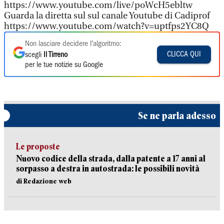
https://www.youtube.com/live/poWcH5ebltw
Guarda la diretta sul sul canale Youtube di Cadiprof
https://www.youtube.com/watch?v=uptfps2YC8Q
Non lasciare decidere l'algoritmo:
CLICCA QUI
scegli
Il Tirreno
per le tue notizie su Google
Se ne parla adesso
Le proposte
Nuovo codice della strada, dalla patente a 17 anni al
sorpasso a destra in autostrada: le possibili novità
di Redazione web