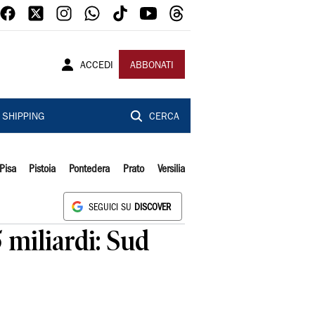
ACCEDI
ABBONATI
SHIPPING
CERCA
Pisa
Pistoia
Pontedera
Prato
Versilia
SEGUICI SU
DISCOVER
5 miliardi: Sud