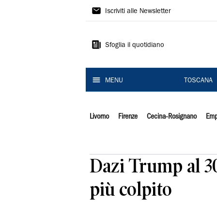
Il
Iscriviti alle Newsletter
Tirreno
Sfoglia il quotidiano
MENU
TOSCANA
Livorno
Firenze
Cecina-Rosignano
Emp
Dazi Trump al 30%
più colpito