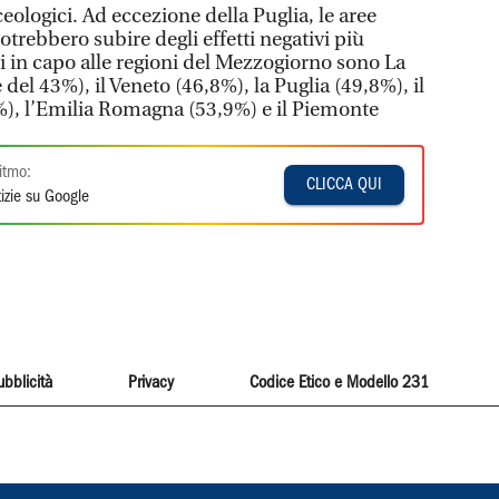
ceologici. Ad eccezione della Puglia, le aree
otrebbero subire degli effetti negativi più
ti in capo alle regioni del Mezzogiorno sono La
el 43%), il Veneto (46,8%), la Puglia (49,8%), il
%), l’Emilia Romagna (53,9%) e il Piemonte
itmo:
CLICCA QUI
izie su Google
ubblicità
Privacy
Codice Etico e Modello 231