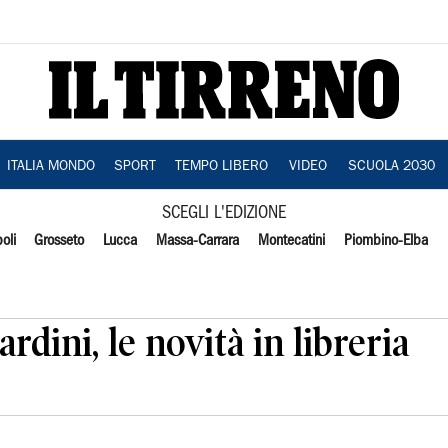
ITALIA MONDO
SPORT
TEMPO LIBERO
VIDEO
SCUOLA 2030
SCEGLI L'EDIZIONE
oli
Grosseto
Lucca
Massa-Carrara
Montecatini
Piombino-Elba
rdini, le novità in libreria