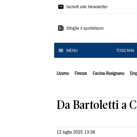
Il
Iscriviti alle Newsletter
Tirreno
Sfoglia il quotidiano
MENU
TOSCANA
Livorno
Firenze
Cecina-Rosignano
Emp
Da Bartoletti a Ca
12 luglio 2025 13:36