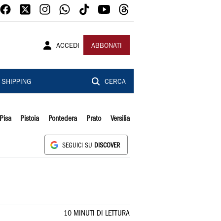
ACCEDI
ABBONATI
SHIPPING
CERCA
Pisa
Pistoia
Pontedera
Prato
Versilia
SEGUICI SU
DISCOVER
10 MINUTI DI LETTURA