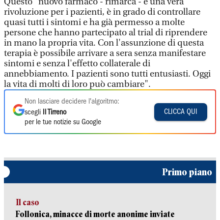
Questo "nuovo farmaco - rimarca - è una vera
rivoluzione per i pazienti, è in grado di controllare
quasi tutti i sintomi e ha già permesso a molte
persone che hanno partecipato al trial di riprendere
in mano la propria vita. Con l'assunzione di questa
terapia è possibile arrivare a sera senza manifestare
sintomi e senza l'effetto collaterale di
annebbiamento. I pazienti sono tutti entusiasti. Oggi
la vita di molti di loro può cambiare".
Non lasciare decidere l'algoritmo:
CLICCA QUI
scegli
Il Tirreno
per le tue notizie su Google
Primo piano
Il caso
Follonica, minacce di morte anonime inviate