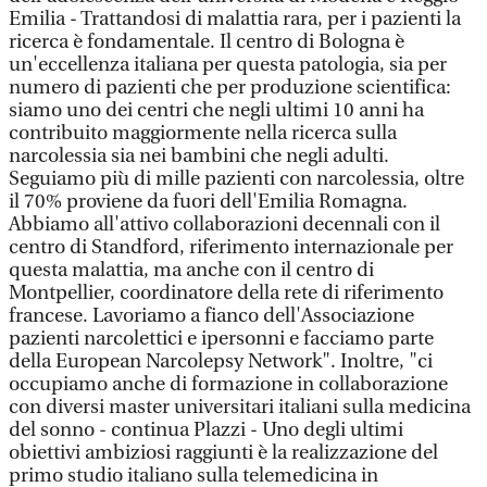
Emilia - Trattandosi di malattia rara, per i pazienti la
ricerca è fondamentale. Il centro di Bologna è
un'eccellenza italiana per questa patologia, sia per
numero di pazienti che per produzione scientifica:
siamo uno dei centri che negli ultimi 10 anni ha
contribuito maggiormente nella ricerca sulla
narcolessia sia nei bambini che negli adulti.
Seguiamo più di mille pazienti con narcolessia, oltre
il 70% proviene da fuori dell'Emilia Romagna.
Abbiamo all'attivo collaborazioni decennali con il
centro di Standford, riferimento internazionale per
questa malattia, ma anche con il centro di
Montpellier, coordinatore della rete di riferimento
francese. Lavoriamo a fianco dell'Associazione
pazienti narcolettici e ipersonni e facciamo parte
della European Narcolepsy Network". Inoltre, "ci
occupiamo anche di formazione in collaborazione
con diversi master universitari italiani sulla medicina
del sonno - continua Plazzi - Uno degli ultimi
obiettivi ambiziosi raggiunti è la realizzazione del
primo studio italiano sulla telemedicina in