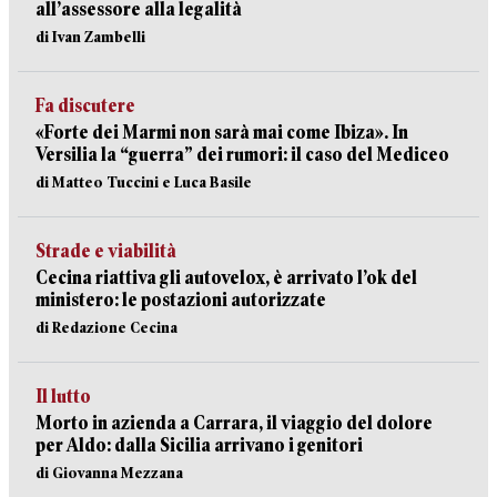
all’assessore alla legalità
di Ivan Zambelli
Fa discutere
«Forte dei Marmi non sarà mai come Ibiza». In
Versilia la “guerra” dei rumori: il caso del Mediceo
di Matteo Tuccini e Luca Basile
Strade e viabilità
Cecina riattiva gli autovelox, è arrivato l’ok del
ministero: le postazioni autorizzate
di Redazione Cecina
Il lutto
Morto in azienda a Carrara, il viaggio del dolore
per Aldo: dalla Sicilia arrivano i genitori
di Giovanna Mezzana