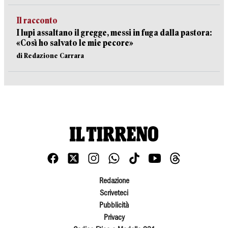
Il racconto
I lupi assaltano il gregge, messi in fuga dalla pastora:
«Così ho salvato le mie pecore»
di Redazione Carrara
Redazione
Scriveteci
Pubblicità
Privacy