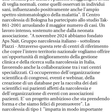
di veglia normali, come quelli osservati in individui
sani, influenzando positivamente anche l'ampio
spettro sintomatologico della malattia". Il Centro
narcolessia di Bologna ha partecipato allo studio Tak-
861-2001 arruolando il maggior numero di casi. Un
lavoro intenso, sostenuto anche dalla neonata
associazione. "A novembre 2024 abbiamo fondato
Aps Nait, Gruppo narcolessia italiano - sottolinea
Plazzi - Attraverso questa rete di centri di riferimento
che copre l'intero territorio nazionale vogliamo offrire
un'opportunità di miglioramento della gestione
clinica e della ricerca sulla narcolessia in Italia,
favorendo anche la collaborazione tra i vari centri
specializzati. Ci occuperemo dell'organizzazione
scientifica di congressi, eventi e webinar, della
creazione di un database per la raccolta dei dati
scientifici sui pazienti affetti da narcolessia e
dell'organizzazione di eventi con associazioni
pazienti. E' un progetto ambizioso che sta prendendo
forma e che siamo felici di promuovere". La
narcolessia di tipo 1 "impatta in modo importante