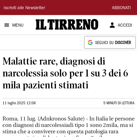
Il
Iscriviti alle Newsletter
ABBONATI
Tirreno
MENU
ACCEDI
SEGUICI SU
DISCOVER
Malattie rare, diagnosi di
narcolessia solo per 1 su 3 dei 6
mila pazienti stimati
11 luglio 2025 12:06
5 MINUTI DI LETTURA
Roma, 11 lug. (Adnkronos Salute) - In Italia le persone
con diagnosi di narcolessiadi tipo 1 sono 2mila, ma si
stima che a convivere con questa patologia rara