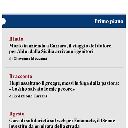
Primo piano
Il lutto
Morto in azienda a Carrara, il viaggio del dolore
per Aldo: dalla Sicilia arrivano i genitori
di Giovanna Mezzana
Il racconto
I lupi assaltano il gregge, messi in fuga dalla pastora:
«Così ho salvato le mie pecore»
di Redazione Carrara
Il gesto
Gara di solidarietà sul web per Emanuele, il 18enne
investito da un pirata della strada