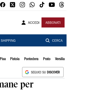
ACCEDI
ABBONATI
SHIPPING
CERCA
Pisa
Pistoia
Pontedera
Prato
Versilia
SEGUICI SU
DISCOVER
umane per