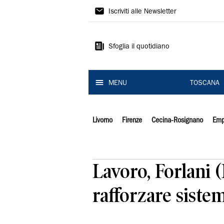
Il
Iscriviti alle Newsletter
Tirreno
Sfoglia il quotidiano
MENU
TOSCANA
Livorno
Firenze
Cecina-Rosignano
Emp
Lavoro, Forlani 
rafforzare siste