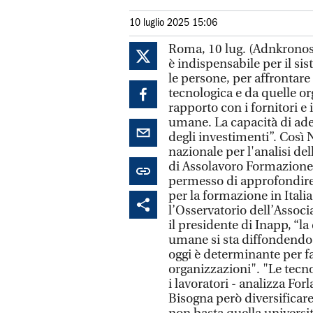
10 luglio 2025 15:06
Roma, 10 lug. (Adnkronos/
è indispensabile per il si
le persone, per affrontar
tecnologica e da quelle org
rapporto con i fornitori e i
umane. La capacità di adeg
degli investimenti”. Così N
nazionale per l'analisi de
di Assolavoro Formazione
permesso di approfondire i 
per la formazione in Ital
l’Osservatorio dell’Associ
il presidente di Inapp, “la
umane si sta diffondendo 
oggi è determinante per fa
organizzazioni". "Le tecno
i lavoratori - analizza Forl
Bisogna però diversificare