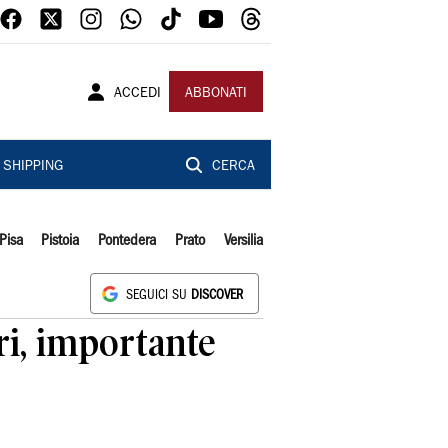
ACCEDI
ABBONATI
SHIPPING
CERCA
Pisa
Pistoia
Pontedera
Prato
Versilia
SEGUICI SU
DISCOVER
ari, importante