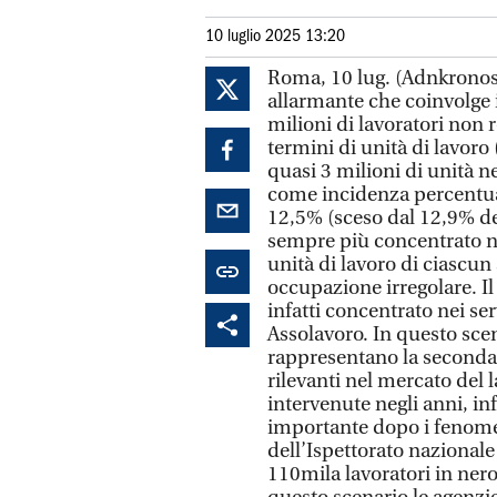
10 luglio 2025 13:20
Roma, 10 lug. (Adnkronos/
allarmante che coinvolge 
milioni di lavoratori non r
termini di unità di lavoro 
quasi 3 milioni di unità ne
come incidenza percentuale
12,5% (sceso dal 12,9% de
sempre più concentrato nei
unità di lavoro di ciascun
occupazione irregolare. Il
infatti concentrato nei ser
Assolavoro. In questo scen
rappresentano la seconda p
rilevanti nel mercato del
intervenute negli anni, infa
importante dopo i fenomen
dell’Ispettorato nazionale
110mila lavoratori in nero