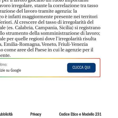
e per il lavoro giocano un ruolo importante
voro irregolare, stante la correlazione tra tasso
trazione del lavoro tramite agenzia: la
o è infatti maggiormente presente nei territori
feriori. Al crescere del tasso di irregolarità del
le (es. Calabria, Campania, Sicilia) si registrano
o allo strumento della somministrazione di lavoro;
e per quelle regioni dove l’irregolarità risulta
, Emilia-Romagna, Veneto, Friuli-Venezia
no come aree del Paese in cui le agenzie per il
ente.
itmo:
CLICCA QUI
izie su Google
ubblicità
Privacy
Codice Etico e Modello 231