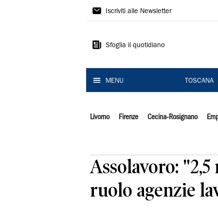
Il
Iscriviti alle Newsletter
Tirreno
Sfoglia il quotidiano
MENU
TOSCANA
Livorno
Firenze
Cecina-Rosignano
Emp
Assolavoro: "2,5 
ruolo agenzie la