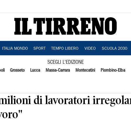
ITALIA MONDO
SPORT
TEMPO LIBERO
VIDEO
SCUOLA 2030
SCEGLI L'EDIZIONE
oli
Grosseto
Lucca
Massa-Carrara
Montecatini
Piombino-Elba
milioni di lavoratori irregol
voro"