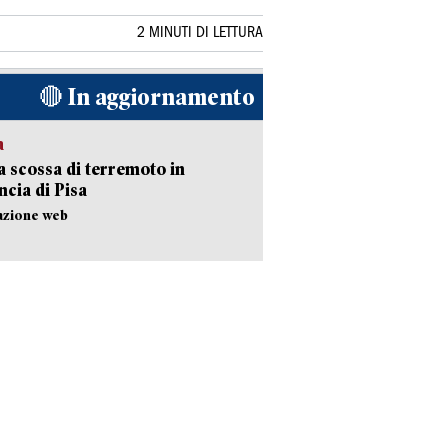
2 MINUTI DI LETTURA
🔴 In aggiornamento
a
 scossa di terremoto in
ncia di Pisa
azione web