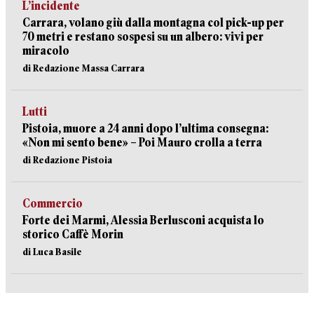
L’incidente
Carrara, volano giù dalla montagna col pick-up per
70 metri e restano sospesi su un albero: vivi per
miracolo
di Redazione Massa Carrara
Lutti
Pistoia, muore a 24 anni dopo l’ultima consegna:
«Non mi sento bene» – Poi Mauro crolla a terra
di Redazione Pistoia
Commercio
Forte dei Marmi, Alessia Berlusconi acquista lo
storico Caffè Morin
di Luca Basile