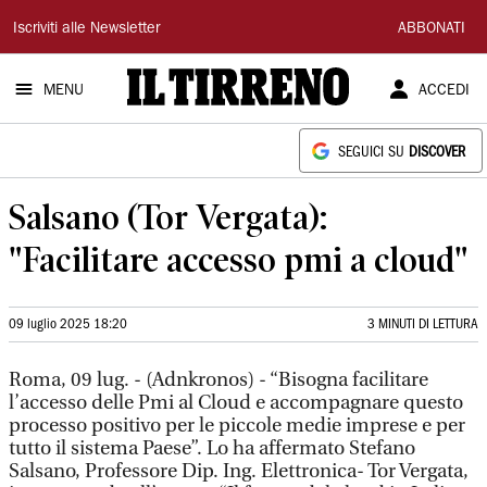
Il
Iscriviti alle Newsletter
ABBONATI
Tirreno
MENU
ACCEDI
SEGUICI SU
DISCOVER
Salsano (Tor Vergata):
"Facilitare accesso pmi a cloud"
09 luglio 2025 18:20
3 MINUTI DI LETTURA
Roma, 09 lug. - (Adnkronos) - “Bisogna facilitare
l’accesso delle Pmi al Cloud e accompagnare questo
processo positivo per le piccole medie imprese e per
tutto il sistema Paese”. Lo ha affermato Stefano
Salsano, Professore Dip. Ing. Elettronica- Tor Vergata,