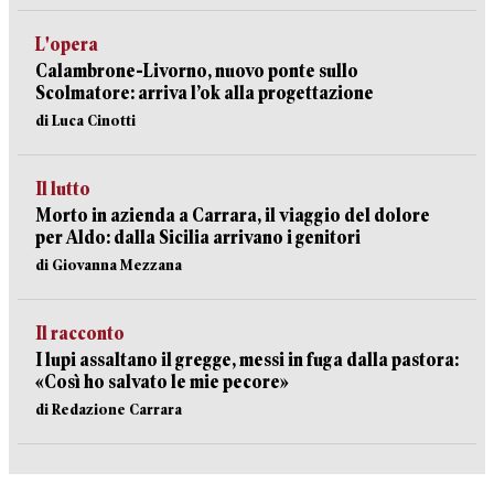
L'opera
Calambrone-Livorno, nuovo ponte sullo
Scolmatore: arriva l’ok alla progettazione
di Luca Cinotti
Il lutto
Morto in azienda a Carrara, il viaggio del dolore
per Aldo: dalla Sicilia arrivano i genitori
di Giovanna Mezzana
Il racconto
I lupi assaltano il gregge, messi in fuga dalla pastora:
«Così ho salvato le mie pecore»
di Redazione Carrara