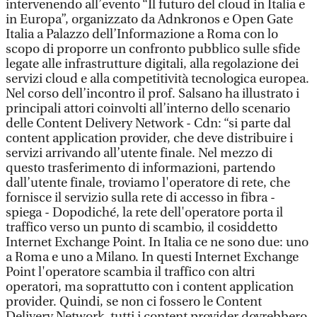
intervenendo all’evento “Il futuro del cloud in Italia e
in Europa”, organizzato da Adnkronos e Open Gate
Italia a Palazzo dell’Informazione a Roma con lo
scopo di proporre un confronto pubblico sulle sfide
legate alle infrastrutture digitali, alla regolazione dei
servizi cloud e alla competitività tecnologica europea.
Nel corso dell’incontro il prof. Salsano ha illustrato i
principali attori coinvolti all’interno dello scenario
delle Content Delivery Network - Cdn: “si parte dal
content application provider, che deve distribuire i
servizi arrivando all’utente finale. Nel mezzo di
questo trasferimento di informazioni, partendo
dall’utente finale, troviamo l'operatore di rete, che
fornisce il servizio sulla rete di accesso in fibra -
spiega - Dopodiché, la rete dell'operatore porta il
traffico verso un punto di scambio, il cosiddetto
Internet Exchange Point. In Italia ce ne sono due: uno
a Roma e uno a Milano. In questi Internet Exchange
Point l'operatore scambia il traffico con altri
operatori, ma soprattutto con i content application
provider. Quindi, se non ci fossero le Content
Delivery Network, tutti i content provider dovrebbero