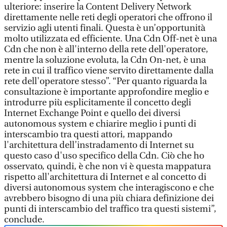
ulteriore: inserire la Content Delivery Network
direttamente nelle reti degli operatori che offrono il
servizio agli utenti finali. Questa è un’opportunità
molto utilizzata ed efficiente. Una Cdn Off-net è una
Cdn che non è all'interno della rete dell'operatore,
mentre la soluzione evoluta, la Cdn On-net, è una
rete in cui il traffico viene servito direttamente dalla
rete dell'operatore stesso”. “Per quanto riguarda la
consultazione è importante approfondire meglio e
introdurre più esplicitamente il concetto degli
Internet Exchange Point e quello dei diversi
autonomous system e chiarire meglio i punti di
interscambio tra questi attori, mappando
l'architettura dell’instradamento di Internet su
questo caso d'uso specifico della Cdn. Ciò che ho
osservato, quindi, è che non vi è questa mappatura
rispetto all'architettura di Internet e al concetto di
diversi autonomous system che interagiscono e che
avrebbero bisogno di una più chiara definizione dei
punti di interscambio del traffico tra questi sistemi”,
conclude.