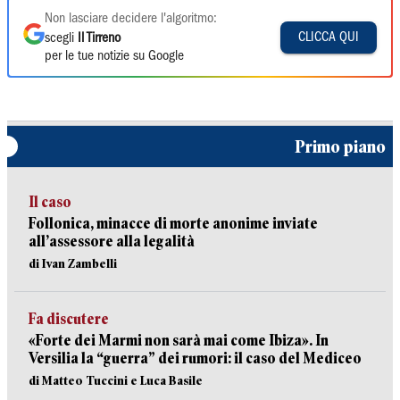
Non lasciare decidere l'algoritmo:
CLICCA QUI
scegli
Il Tirreno
per le tue notizie su Google
Primo piano
Il caso
Follonica, minacce di morte anonime inviate
all’assessore alla legalità
di Ivan Zambelli
Fa discutere
«Forte dei Marmi non sarà mai come Ibiza». In
Versilia la “guerra” dei rumori: il caso del Mediceo
di Matteo Tuccini e Luca Basile