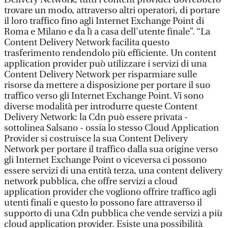
trovare un modo, attraverso altri operatori, di portare
il loro traffico fino agli Internet Exchange Point di
Roma e Milano e da lì a casa dell'utente finale”. “La
Content Delivery Network facilita questo
trasferimento rendendolo più efficiente. Un content
application provider può utilizzare i servizi di una
Content Delivery Network per risparmiare sulle
risorse da mettere a disposizione per portare il suo
traffico verso gli Internet Exchange Point. Vi sono
diverse modalità per introdurre queste Content
Delivery Network: la Cdn può essere privata -
sottolinea Salsano - ossia lo stesso Cloud Application
Provider si costruisce la sua Content Delivery
Network per portare il traffico dalla sua origine verso
gli Internet Exchange Point o viceversa ci possono
essere servizi di una entità terza, una content delivery
network pubblica, che offre servizi a cloud
application provider che vogliono offrire traffico agli
utenti finali e questo lo possono fare attraverso il
supporto di una Cdn pubblica che vende servizi a più
cloud application provider. Esiste una possibilità