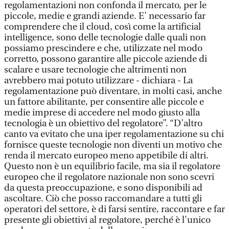
regolamentazioni non confonda il mercato, per le
piccole, medie e grandi aziende. E’ necessario far
comprendere che il cloud, così come la artificial
intelligence, sono delle tecnologie dalle quali non
possiamo prescindere e che, utilizzate nel modo
corretto, possono garantire alle piccole aziende di
scalare e usare tecnologie che altrimenti non
avrebbero mai potuto utilizzare - dichiara - La
regolamentazione può diventare, in molti casi, anche
un fattore abilitante, per consentire alle piccole e
medie imprese di accedere nel modo giusto alla
tecnologia è un obiettivo del regolatore”. “D’altro
canto va evitato che una iper regolamentazione su chi
fornisce queste tecnologie non diventi un motivo che
renda il mercato europeo meno appetibile di altri.
Questo non è un equilibrio facile, ma sia il regolatore
europeo che il regolatore nazionale non sono scevri
da questa preoccupazione, e sono disponibili ad
ascoltare. Ciò che posso raccomandare a tutti gli
operatori del settore, è di farsi sentire, raccontare e far
presente gli obiettivi al regolatore, perché è l'unico