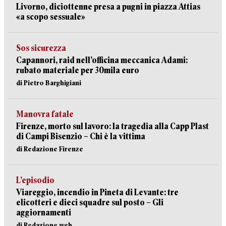
Livorno, diciottenne presa a pugni in piazza Attias
«a scopo sessuale»
Sos sicurezza
Capannori, raid nell’officina meccanica Adami:
rubato materiale per 30mila euro
di Pietro Barghigiani
Manovra fatale
Firenze, morto sul lavoro: la tragedia alla Capp Plast
di Campi Bisenzio – Chi è la vittima
di Redazione Firenze
L’episodio
Viareggio, incendio in Pineta di Levante: tre
elicotteri e dieci squadre sul posto – Gli
aggiornamenti
di Redazione web