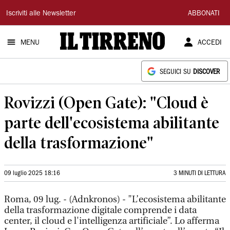
Il
Iscriviti alle Newsletter
ABBONATI
Tirreno
MENU
ACCEDI
SEGUICI SU
DISCOVER
Rovizzi (Open Gate): "Cloud è
parte dell'ecosistema abilitante
della trasformazione"
09 luglio 2025 18:16
3 MINUTI DI LETTURA
Roma, 09 lug. - (Adnkronos) - "L’ecosistema abilitante
della trasformazione digitale comprende i data
center, il cloud e l'intelligenza artificiale”. Lo afferma