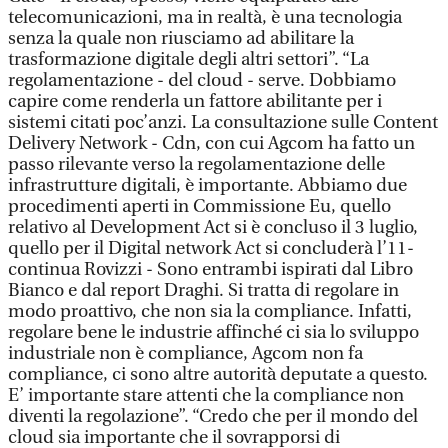
telecomunicazioni, ma in realtà, è una tecnologia
senza la quale non riusciamo ad abilitare la
trasformazione digitale degli altri settori”. “La
regolamentazione - del cloud - serve. Dobbiamo
capire come renderla un fattore abilitante per i
sistemi citati poc’anzi. La consultazione sulle Content
Delivery Network - Cdn, con cui Agcom ha fatto un
passo rilevante verso la regolamentazione delle
infrastrutture digitali, è importante. Abbiamo due
procedimenti aperti in Commissione Eu, quello
relativo al Development Act si è concluso il 3 luglio,
quello per il Digital network Act si concluderà l’11-
continua Rovizzi - Sono entrambi ispirati dal Libro
Bianco e dal report Draghi. Si tratta di regolare in
modo proattivo, che non sia la compliance. Infatti,
regolare bene le industrie affinché ci sia lo sviluppo
industriale non è compliance, Agcom non fa
compliance, ci sono altre autorità deputate a questo.
E’ importante stare attenti che la compliance non
diventi la regolazione”. “Credo che per il mondo del
cloud sia importante che il sovrapporsi di