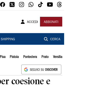
ACCEDI
ABBONATI
SHIPPING
CERCA
Pisa
Pistoia
Pontedera
Prato
Versilia
SEGUICI SU
DISCOVER
per coesione e