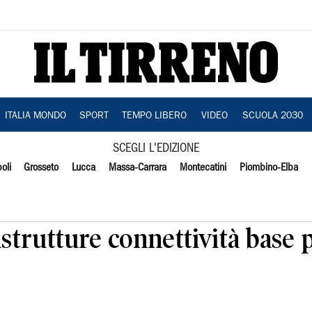
ITALIA MONDO
SPORT
TEMPO LIBERO
VIDEO
SCUOLA 2030
SCEGLI L'EDIZIONE
oli
Grosseto
Lucca
Massa-Carrara
Montecatini
Piombino-Elba
astrutture connettività base 