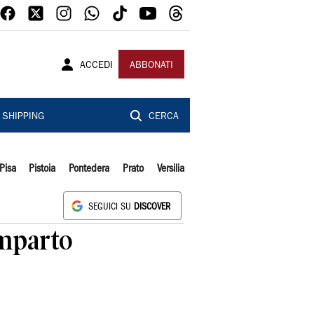
ACCEDI
ABBONATI
SHIPPING
CERCA
Pisa
Pistoia
Pontedera
Prato
Versilia
SEGUICI SU
DISCOVER
mparto