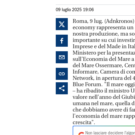
09 luglio 2025 19:06
Roma, 9 lug. (Adnkronos) 
economy rappresenta un as
nostra produzione, ma so
importante su cui investire
Imprese e del Made in Ital
Ministero per la presenta
sull’Economia del Mare a
del Mare Ossermare, Cent
Informare, Camera di com
Network, in apertura del
Blue Forum. "Il mare oggi 
– ha ribadito il ministro 
valore nell'anno del Giubil
umana nel mare, quella de
che dobbiamo avere di far 
l'economia del mare rappr
crescita".
Non lasciare decidere l'algor