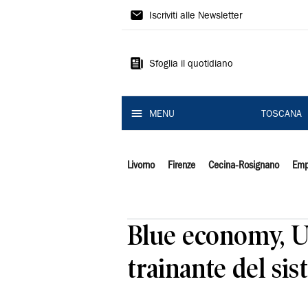
Il
Iscriviti alle Newsletter
Tirreno
Sfoglia il quotidiano
MENU
TOSCANA
Livorno
Firenze
Cecina-Rosignano
Emp
Blue economy, U
trainante del si