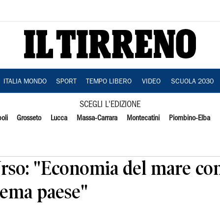
ITALIA MONDO
SPORT
TEMPO LIBERO
VIDEO
SCUOLA 2030
SCEGLI L'EDIZIONE
oli
Grosseto
Lucca
Massa-Carrara
Montecatini
Piombino-Elba
rso: "Economia del mare co
stema paese"