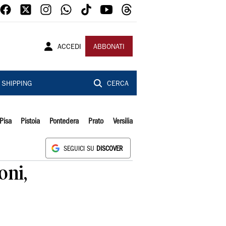
ACCEDI
ABBONATI
SHIPPING
CERCA
Pisa
Pistoia
Pontedera
Prato
Versilia
SEGUICI SU
DISCOVER
oni,