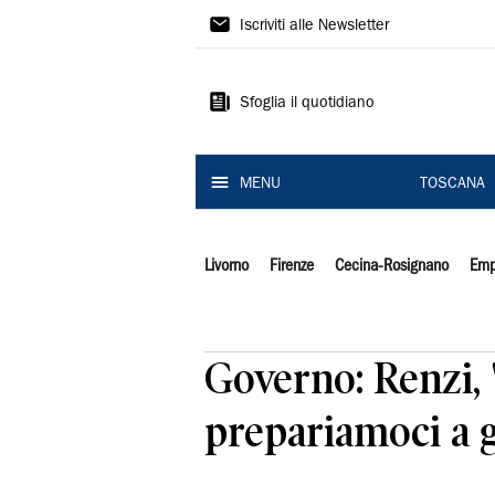
Il
Iscriviti alle Newsletter
Tirreno
Sfoglia il quotidiano
MENU
TOSCANA
Livorno
Firenze
Cecina-Rosignano
Emp
Governo: Renzi, '
prepariamoci a g