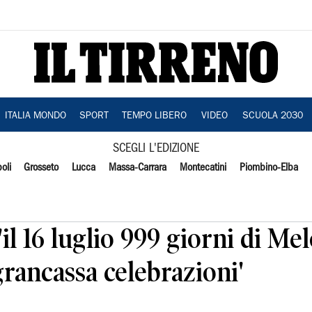
ITALIA MONDO
SPORT
TEMPO LIBERO
VIDEO
SCUOLA 2030
SCEGLI L'EDIZIONE
oli
Grosseto
Lucca
Massa-Carrara
Montecatini
Piombino-Elba
il 16 luglio 999 giorni di Mel
rancassa celebrazioni'