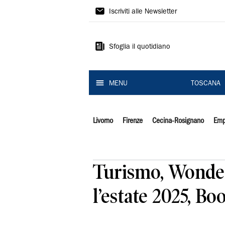
Il
Iscriviti alle Newsletter
Tirreno
Sfoglia il quotidiano
MENU
TOSCANA
Livorno
Firenze
Cecina-Rosignano
Emp
Turismo, Wonderfu
l’estate 2025, Bo