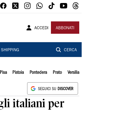
ACCEDI
ABBONATI
SHIPPING
CERCA
Pisa
Pistoia
Pontedera
Prato
Versilia
SEGUICI SU
DISCOVER
li italiani per