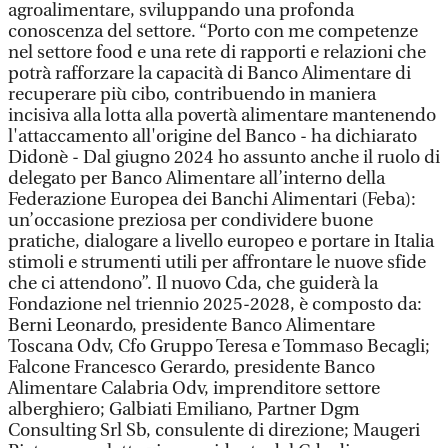
agroalimentare, sviluppando una profonda
conoscenza del settore. “Porto con me competenze
nel settore food e una rete di rapporti e relazioni che
potrà rafforzare la capacità di Banco Alimentare di
recuperare più cibo, contribuendo in maniera
incisiva alla lotta alla povertà alimentare mantenendo
l'attaccamento all'origine del Banco - ha dichiarato
Didonè - Dal giugno 2024 ho assunto anche il ruolo di
delegato per Banco Alimentare all’interno della
Federazione Europea dei Banchi Alimentari (Feba):
un’occasione preziosa per condividere buone
pratiche, dialogare a livello europeo e portare in Italia
stimoli e strumenti utili per affrontare le nuove sfide
che ci attendono”. Il nuovo Cda, che guiderà la
Fondazione nel triennio 2025-2028, è composto da:
Berni Leonardo, presidente Banco Alimentare
Toscana Odv, Cfo Gruppo Teresa e Tommaso Becagli;
Falcone Francesco Gerardo, presidente Banco
Alimentare Calabria Odv, imprenditore settore
alberghiero; Galbiati Emiliano, Partner Dgm
Consulting Srl Sb, consulente di direzione; Maugeri