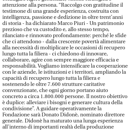
attenzione alla persona. “Raccolgo con gratitudine il
testimone di una grande esperienza, costruita con
intelligenza, passione e dedizione in oltre trent’anni
di storia - ha dichiarato Marco Piuri - Un patrimonio
prezioso che va custodito e, allo stesso tempo,
rilanciato e rinnovato profondamente: perché le sfide
che ci attendono - dalla crescente povertà alimentare
alla necessità di moltiplicare le occasioni di recupero
lungo tutta la filiera - ci chiedono di innovare,
collaborare, agire con sempre maggiore efficacia e
responsabilità. Vogliamo intensificare la cooperazione
con le aziende, le istituzioni e i territori, ampliando la
capacità di recupero lungo tutta la filiera e
sostenendo le oltre 7.600 strutture caritative
convenzionate, che ogni giorno portano aiuto
concreto a circa 1.800.000 persone. Il nostro obiettivo
è duplice: alleviare i bisogni e generare cultura della
condivisione”. A guidare operativamente la
Fondazione sarà Donato Didonè, nominato direttore
generale. Didonè ha maturato una lunga esperienza
all’interno di importanti realtà della produzione