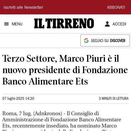
Il
Iscriviti alle Newsletter
ABBONATI
Tirreno
MENU
ACCEDI
SEGUICI SU
DISCOVER
Terzo Settore, Marco Piuri è il
nuovo presidente di Fondazione
Banco Alimentare Ets
07 luglio 2025 14:20
3 MINUTI DI LETTURA
Roma, 7 lug. (Adnkronos) - Il Consiglio di
Amministrazione di Fondazione Banco Alimentare
Ets, recentemente insediato, ha nominato Marco