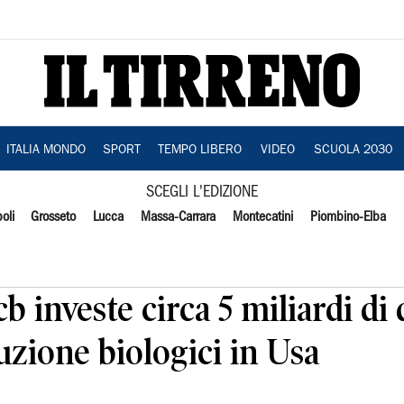
ITALIA MONDO
SPORT
TEMPO LIBERO
VIDEO
SCUOLA 2030
SCEGLI L'EDIZIONE
oli
Grosseto
Lucca
Massa-Carrara
Montecatini
Piombino-Elba
 investe circa 5 miliardi di 
zione biologici in Usa