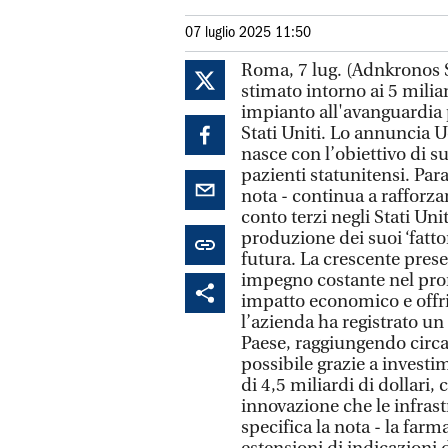
07 luglio 2025 11:50
Roma, 7 lug. (Adnkronos 
stimato intorno ai 5 milia
impianto all'avanguardia 
Stati Uniti. Lo annuncia U
nasce con l’obiettivo di 
pazienti statunitensi. Pa
nota - continua a rafforza
conto terzi negli Stati Uni
produzione dei suoi ‘fattor
futura. La crescente prese
impegno costante nel prom
impatto economico e offrir
l’azienda ha registrato un
Paese, raggiungendo circa
possibile grazie a investi
di 4,5 miliardi di dollari,
innovazione che le infrast
specifica la nota - la far