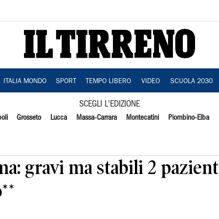
ITALIA MONDO
SPORT
TEMPO LIBERO
VIDEO
SCUOLA 2030
SCEGLI L'EDIZIONE
oli
Grosseto
Lucca
Massa-Carrara
Montecatini
Piombino-Elba
a: gravi ma stabili 2 pazient
**