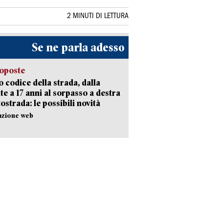
2 MINUTI DI LETTURA
Se ne parla adesso
oposte
 codice della strada, dalla
te a 17 anni al sorpasso a destra
tostrada: le possibili novità
azione web