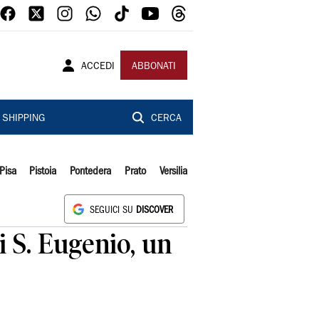
ACCEDI
ABBONATI
SHIPPING
CERCA
Pisa
Pistoia
Pontedera
Prato
Versilia
SEGUICI SU
DISCOVER
i S. Eugenio, un