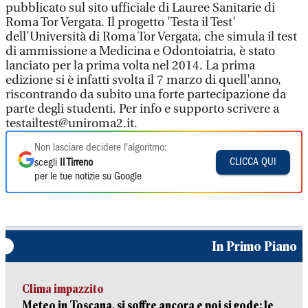
pubblicato sul sito ufficiale di Lauree Sanitarie di
Roma Tor Vergata. Il progetto 'Testa il Test'
dell'Università di Roma Tor Vergata, che simula il test
di ammissione a Medicina e Odontoiatria, è stato
lanciato per la prima volta nel 2014. La prima
edizione si è infatti svolta il 7 marzo di quell'anno,
riscontrando da subito una forte partecipazione da
parte degli studenti. Per info e supporto scrivere a
testailtest@uniroma2.it.
Non lasciare decidere l'algoritmo:
CLICCA QUI
scegli
Il Tirreno
per le tue notizie su Google
In Primo Piano
Clima impazzito
Meteo in Toscana, si soffre ancora e poi si gode: le