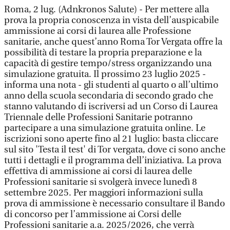
Roma, 2 lug. (Adnkronos Salute) - Per mettere alla
prova la propria conoscenza in vista dell’auspicabile
ammissione ai corsi di laurea alle Professione
sanitarie, anche quest’anno Roma Tor Vergata offre la
possibilità di testare la propria preparazione e la
capacità di gestire tempo/stress organizzando una
simulazione gratuita. Il prossimo 23 luglio 2025 -
informa una nota - gli studenti al quarto o all’ultimo
anno della scuola secondaria di secondo grado che
stanno valutando di iscriversi ad un Corso di Laurea
Triennale delle Professioni Sanitarie potranno
partecipare a una simulazione gratuita online. Le
iscrizioni sono aperte fino al 21 luglio: basta cliccare
sul sito 'Testa il test' di Tor vergata, dove ci sono anche
tutti i dettagli e il programma dell’iniziativa. La prova
effettiva di ammissione ai corsi di laurea delle
Professioni sanitarie si svolgerà invece lunedì 8
settembre 2025. Per maggiori informazioni sulla
prova di ammissione è necessario consultare il Bando
di concorso per l’ammissione ai Corsi delle
Professioni sanitarie a.a. 2025/2026, che verrà