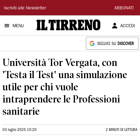
Il
Iscriviti alle Newsletter
ABBONATI
Tirreno
MENU
ACCEDI
SEGUICI SU
DISCOVER
Università Tor Vergata, con
'Testa il Test' una simulazione
utile per chi vuole
intraprendere le Professioni
sanitarie
03 luglio 2025 10:20
2 MINUTI DI LETTURA