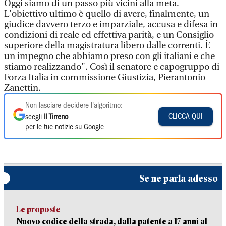
Oggi siamo di un passo più vicini alla meta.
L'obiettivo ultimo è quello di avere, finalmente, un
giudice davvero terzo e imparziale, accusa e difesa in
condizioni di reale ed effettiva parità, e un Consiglio
superiore della magistratura libero dalle correnti. È
un impegno che abbiamo preso con gli italiani e che
stiamo realizzando". Così il senatore e capogruppo di
Forza Italia in commissione Giustizia, Pierantonio
Zanettin.
Non lasciare decidere l'algoritmo:
CLICCA QUI
scegli
Il Tirreno
per le tue notizie su Google
Se ne parla adesso
Le proposte
Nuovo codice della strada, dalla patente a 17 anni al