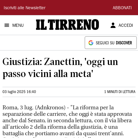
Il
Iscriviti alle Newsletter
ABBONATI
Tirreno
MENU
ACCEDI
SEGUICI SU
DISCOVER
Giustizia: Zanettin, 'oggi un
passo vicini alla meta'
03 luglio 2025 16:40
1 MINUTI DI LETTURA
Roma, 3 lug. (Adnkronos) - "La riforma per la
separazione delle carriere, che oggi è stata approvata
anche dal Senato, in seconda lettura, con il via libera
all'articolo 2 della riforma della giustizia, è una
battaglia che portiamo avanti da quasi trent'anni.